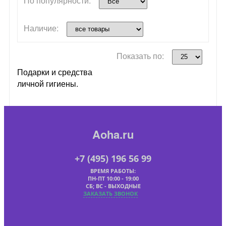
По популярности:
Наличие:
Показать по:
Подарки и средства
личной гигиены.
Aoha.ru
+7 (495) 196 56 99
ВРЕМЯ РАБОТЫ:
ПН-ПТ 10:00 - 19:00
СБ; ВС - ВЫХОДНЫЕ
ЗАКАЗАТЬ ЗВОНОК