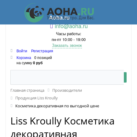
Aoha.ru
info@aoha.ru
Часы работы:
пн-пт 10:00 - 19:00
Заказать звонок
Войти
Регистрация
Корзина
0 позиций
на сумму
0 руб
Главная страница
Производители
Продукция Liss Kroully
Косметика декоративная по выгодной цене
Liss Kroully Косметика
декоративная