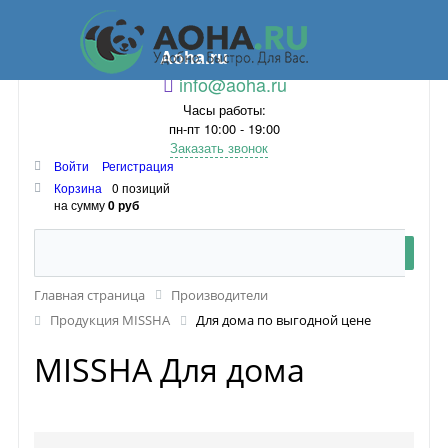
Aoha.ru
info@aoha.ru
Часы работы:
пн-пт 10:00 - 19:00
Заказать звонок
Войти
Регистрация
Корзина
0 позиций
на сумму
0 руб
Главная страница
Производители
Продукция MISSHA
Для дома по выгодной цене
MISSHA Для дома