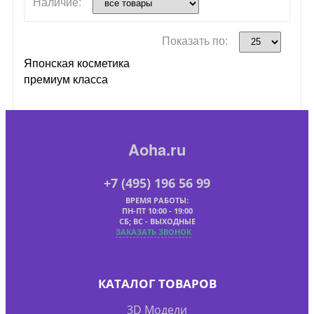
Наличие:
Показать по:
Японская косметика
премиум класса
Aoha.ru
+7 (495) 196 56 99
ВРЕМЯ РАБОТЫ:
ПН-ПТ 10:00 - 19:00
СБ; ВС - ВЫХОДНЫЕ
ЗАКАЗАТЬ ЗВОНОК
КАТАЛОГ ТОВАРОВ
3D Модели