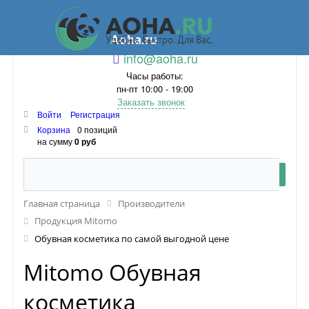
Aoha.ru
info@aoha.ru
Часы работы:
пн-пт 10:00 - 19:00
Заказать звонок
Войти
Регистрация
Корзина
0 позиций
на сумму
0 руб
Главная страница
Производители
Продукция Mitomo
Обувная косметика по самой выгодной цене
Mitomo Обувная
косметика