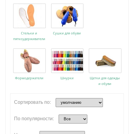
Стельки и
Сушки для обуви
пяткоудерживатели
Формодержатели
Шнурки
Щетки для одежды
и обуви
Сортировать по:
По популярности: