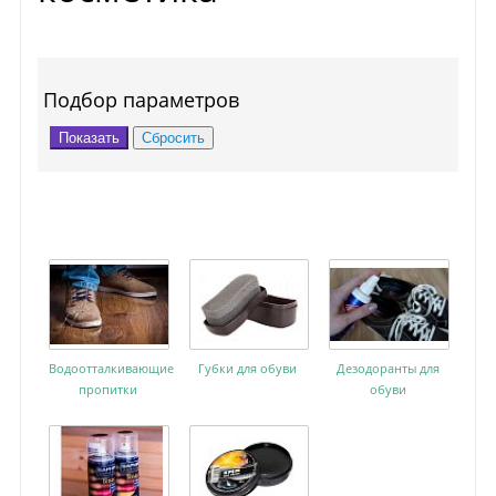
Подбор параметров
Водоотталкивающие
Губки для обуви
Дезодоранты для
пропитки
обуви