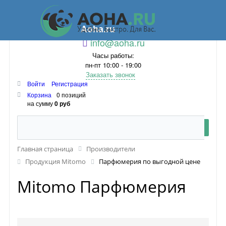
Aoha.ru
info@aoha.ru
Часы работы:
пн-пт 10:00 - 19:00
Заказать звонок
Войти
Регистрация
Корзина
0 позиций
на сумму
0 руб
Главная страница
Производители
Продукция Mitomo
Парфюмерия по выгодной цене
Mitomo Парфюмерия