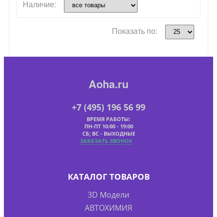
Наличие:
Показать по:
Aoha.ru
+7 (495) 196 56 99
ВРЕМЯ РАБОТЫ:
ПН-ПТ 10:00 - 19:00
СБ; ВС - ВЫХОДНЫЕ
ЗАКАЗАТЬ ЗВОНОК
КАТАЛОГ ТОВАРОВ
3D Модели
АВТОХИМИЯ