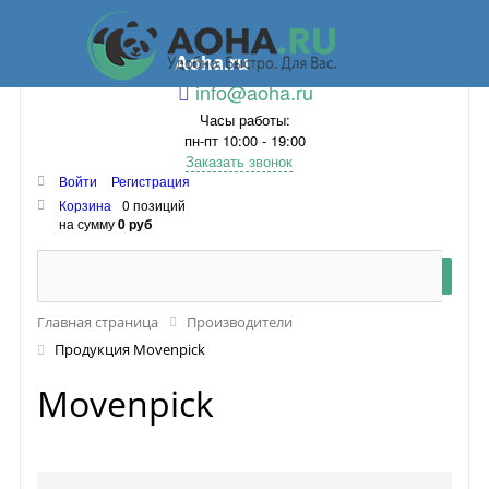
Aoha.ru
info@aoha.ru
Часы работы:
пн-пт 10:00 - 19:00
Заказать звонок
Войти
Регистрация
Корзина
0 позиций
на сумму
0 руб
Главная страница
Производители
Продукция Movenpick
Movenpick