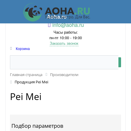
Aoha.ru
info@aoha.ru
Часы работы:
пн-пт 10:00 - 19:00
Заказать звонок
Корзина
Главная страница
Производители
Продукция Pei Mei
Pei Mei
Подбор параметров