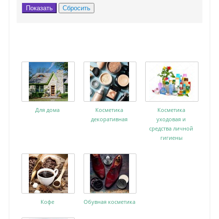
Для дома
Косметика
Косметика
декоративная
уходовая и
средства личной
гигиены
Кофе
Обувная косметика