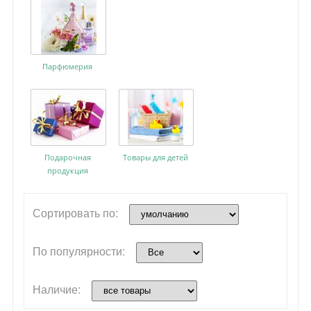
Парфюмерия
Подарочная
Товары для детей
продукция
Сортировать по:
По популярности:
Наличие: