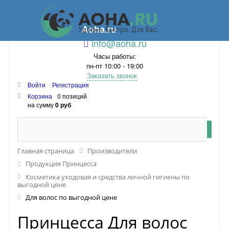
Aoha.ru
info@aoha.ru
Часы работы:
пн-пт 10:00 - 19:00
Заказать звонок
Войти
Регистрация
Корзина
0 позиций
на сумму
0 руб
Главная страница
Производители
Продукция Принцесса
Косметика уходовая и средства личной гигиены по
выгодной цене
Для волос по выгодной цене
Принцесса Для волос