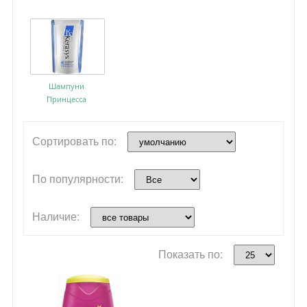
Шампуни
Принцесса
Сортировать по:
По популярности:
Наличие:
Показать по: