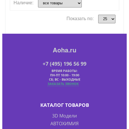
Наличие:
Показать по:
Aoha.ru
+7 (495) 196 56 99
ВРЕМЯ РАБОТЫ:
ПН-ПТ 10:00 - 19:00
СБ; ВС - ВЫХОДНЫЕ
ЗАКАЗАТЬ ЗВОНОК
КАТАЛОГ ТОВАРОВ
3D Модели
АВТОХИМИЯ