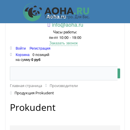
Aoha.ru
info@aoha.ru
Часы работы:
пн-пт 10:00 - 19:00
Заказать звонок
Войти
Регистрация
Корзина
0 позиций
на сумму
0 руб
Главная страница
Производители
Продукция Prokudent
Prokudent