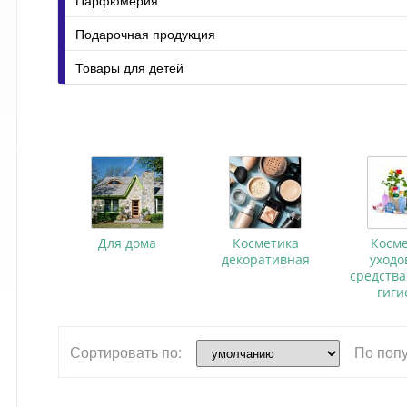
Подарочная продукция
Товары для детей
Для дома
Косметика
Косм
декоративная
уходо
средства
гиг
Сортировать по:
По поп