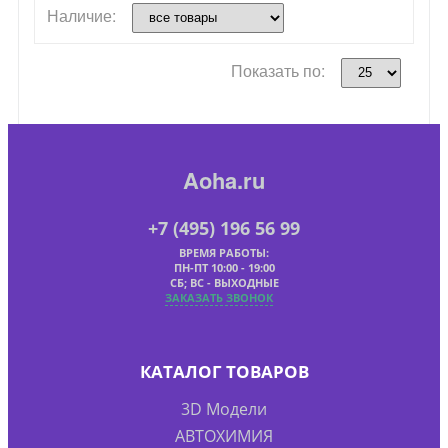
Наличие:
Показать по:
Aoha.ru
+7 (495) 196 56 99
ВРЕМЯ РАБОТЫ:
ПН-ПТ 10:00 - 19:00
СБ; ВС - ВЫХОДНЫЕ
ЗАКАЗАТЬ ЗВОНОК
КАТАЛОГ ТОВАРОВ
3D Модели
АВТОХИМИЯ