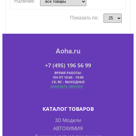
Наличие:
Показать по:
Aoha.ru
+7 (495) 196 56 99
ВРЕМЯ РАБОТЫ:
ПН-ПТ 10:00 - 19:00
СБ; ВС - ВЫХОДНЫЕ
ЗАКАЗАТЬ ЗВОНОК
КАТАЛОГ ТОВАРОВ
3D Модели
АВТОХИМИЯ