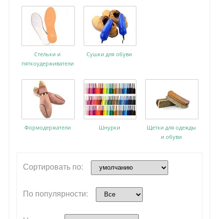
Стельки и
Сушки для обуви
пяткоудерживатели
Формодержатели
Шнурки
Щетки для одежды
и обуви
Сортировать по:
По популярности: