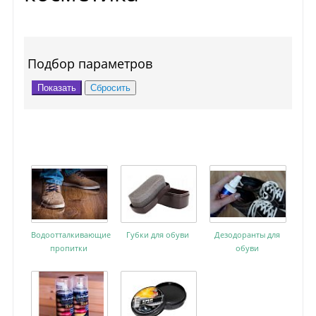
Подбор параметров
Водоотталкивающие
Губки для обуви
Дезодоранты для
пропитки
обуви