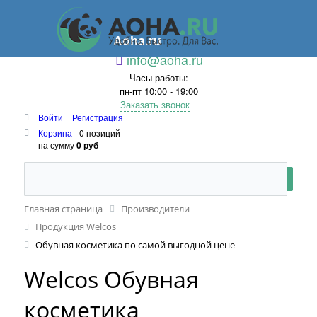
Aoha.ru
info@aoha.ru
Часы работы:
пн-пт 10:00 - 19:00
Заказать звонок
Войти
Регистрация
Корзина
0 позиций
на сумму
0 руб
Главная страница
Производители
Продукция Welcos
Обувная косметика по самой выгодной цене
Welcos Обувная
косметика