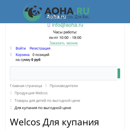
Aoha.ru
info@aoha.ru
Часы работы:
пн-пт 10:00 - 19:00
Заказать звонок
Войти
Регистрация
Корзина
0 позиций
на сумму
0 руб
Главная страница
Производители
Продукция Welcos
Товары для детей по выгодной цене
Для купания по выгодной цене
Welcos Для купания