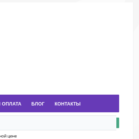
И ОПЛАТА
БЛОГ
КОНТАКТЫ
ной цене