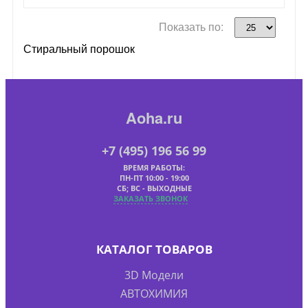
Показать по:
Стиральный порошок
Aoha.ru
+7 (495) 196 56 99
ВРЕМЯ РАБОТЫ:
ПН-ПТ 10:00 - 19:00
СБ; ВС - ВЫХОДНЫЕ
ЗАКАЗАТЬ ЗВОНОК
КАТАЛОГ ТОВАРОВ
3D Модели
АВТОХИМИЯ