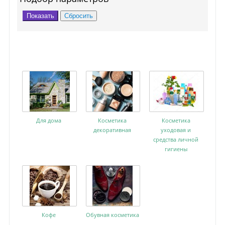
Для дома
Косметика
Косметика
декоративная
уходовая и
средства личной
гигиены
Кофе
Обувная косметика