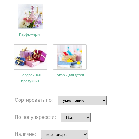
Парфюмерия
Подарочная
Товары для детей
продукция
Сортировать по:
По популярности:
Наличие: