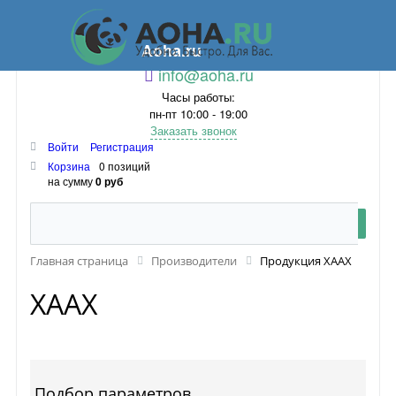
Aoha.ru
info@aoha.ru
Часы работы:
пн-пт 10:00 - 19:00
Заказать звонок
Войти
Регистрация
Корзина
0 позиций
на сумму
0 руб
Главная страница
Производители
Продукция XAAX
XAAX
Подбор параметров