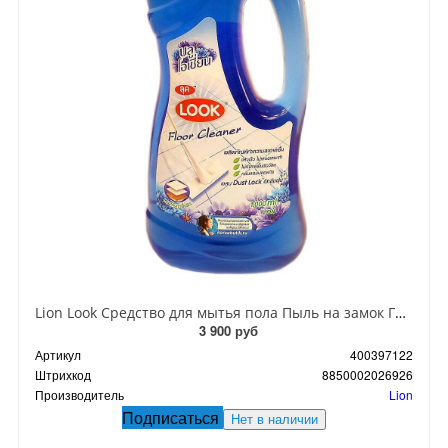
Lion Look Средство для мытья пола Пыль на замок Голубой океан 1л
3 900 руб
Артикул
400397122
Штрихкод
8850002026926
Производитель
Lion
Подписаться
Нет в наличии