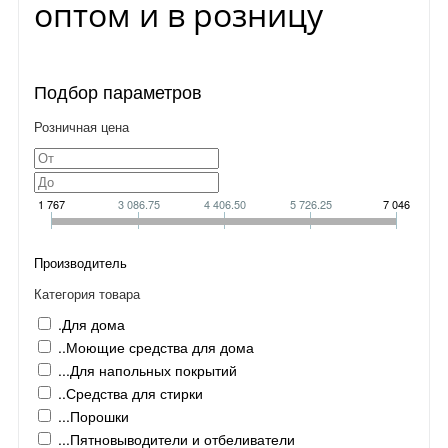
оптом и в розницу
Подбор параметров
Розничная цена
1 767
3 086.75
4 406.50
5 726.25
7 046
Производитель
Категория товара
.Для дома
..Моющие средства для дома
...Для напольных покрытий
..Средства для стирки
...Порошки
...Пятновыводители и отбеливатели