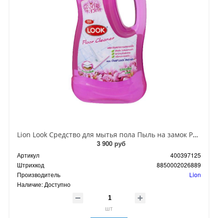
Lion Look Средство для мытья пола Пыль на замок Роза 920 мл
3 900 руб
Артикул
400397125
Штрихкод
8850002026889
Производитель
Lion
Наличие:
Доступно
шт