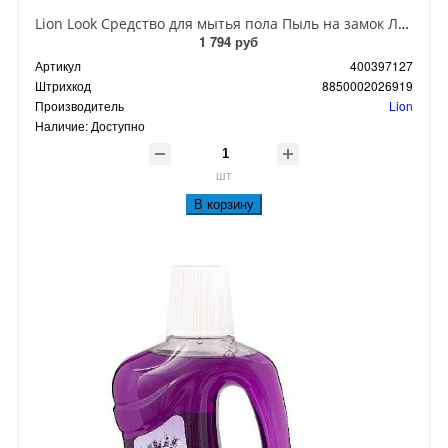
Lion Look Средство для мытья пола Пыль на замок Лаванда 800мл Запасной блок
1 794 руб
Артикул
400397127
Штрихкод
8850002026919
Производитель
Lion
Наличие:
Доступно
шт
В корзину