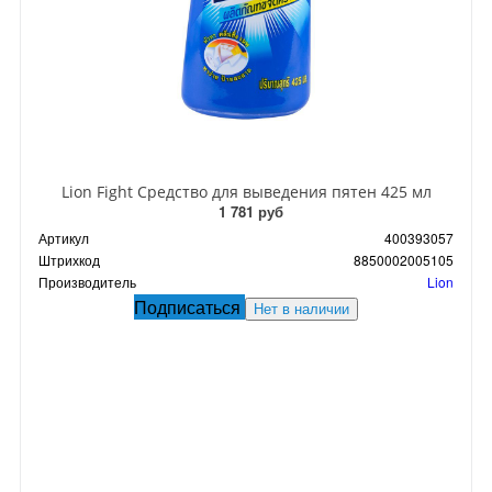
Lion Fight Средство для выведения пятен 425 мл
1 781 руб
Артикул
400393057
Штрихкод
8850002005105
Производитель
Lion
Подписаться
Нет в наличии