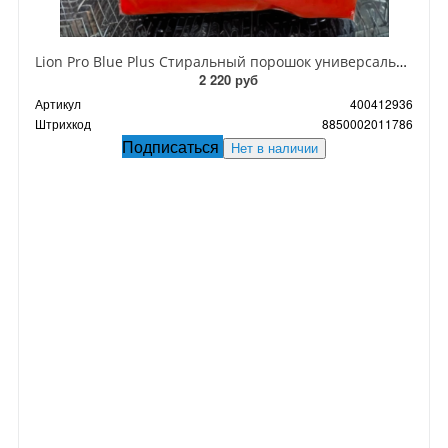
Lion Pro Blue Plus Стиральный порошок универсальный 900 гр в мягкой упаковке
2 220 руб
Артикул
400412936
Штрихкод
8850002011786
Подписаться
Нет в наличии