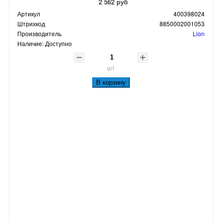
2 562 руб
Артикул
400398024
Штрихкод
8850002001053
Производитель
Lion
Наличие:
Доступно
шт
В корзину