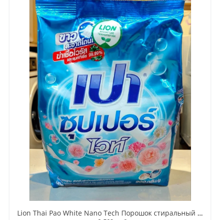
Lion Thai Pao White Nano Tech Порошок стиральный отбеливающий в мягкой упаковке 900 гр