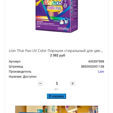
Lion Thai Pao UV Color Порошок стиральный для цветного белья мягкая упаковка 900 гр
2 562 руб
Артикул
400397998
Штрихкод
8850002001138
Производитель
Lion
Наличие:
Доступно
шт
В корзину