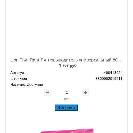
Lion Thai Fight Пятновыводитель универсальный 800 мл запасной блок
1 767 руб
Артикул
400413924
Штрихкод
8850002019911
Наличие:
Доступно
шт
В корзину