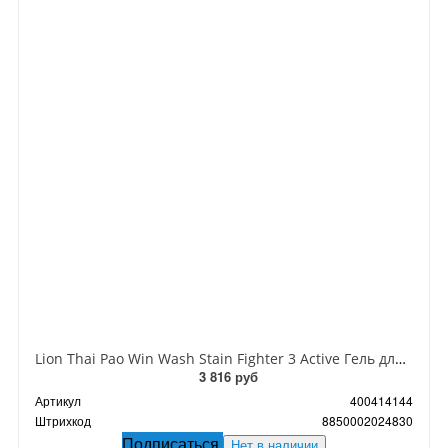
Lion Thai Pao Win Wash Stain Fighter 3 Active Гель для стирки белого белья с пятновыводителем 850 мл
3 816 руб
Артикул
400414144
Штрихкод
8850002024830
Подписаться
Нет в наличии