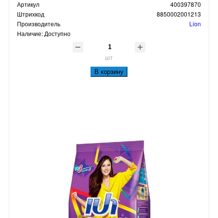
Артикул
400397870
Штрихкод
8850002001213
Производитель
Lion
Наличие:
Доступно
шт
В корзину