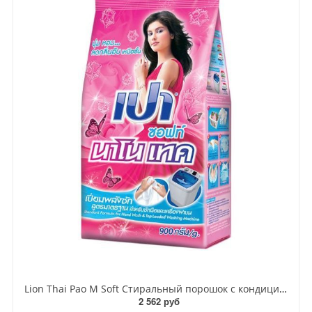
Lion Thai Pao M Soft Стиральный порошок с кондиционером для всех типов стиральных машин 900 гр
2 562 руб