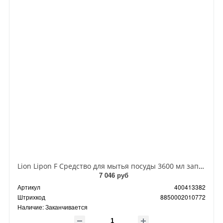
Lion Lipon F Средство для мытья посуды 3600 мл запасная канистра
7 046 руб
Артикул
400413382
Штрихкод
8850002010772
Наличие:
Заканчивается