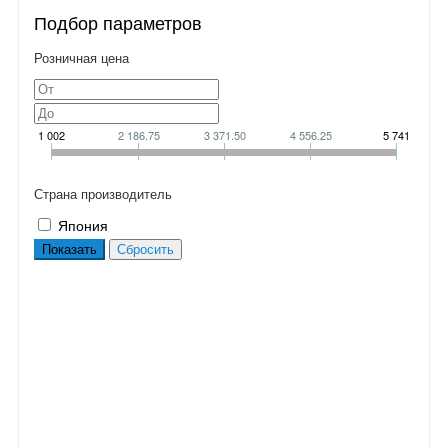
Подбор параметров
Розничная цена
1 002
2 186.75
3 371.50
4 556.25
5 741
Страна производитель
Япония