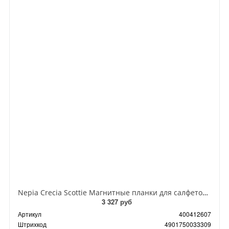
Nepia Crecia Scottie Магнитные планки для салфеток 3 шт
3 327 руб
Артикул
400412607
Штрихкод
4901750033309