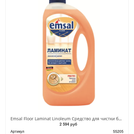
Emsal Floor Laminat Linoleum Средство для чистки без разводов и защиты ламината от влаги с пропиткой швов 1 л
2 594 руб
Артикул
55205