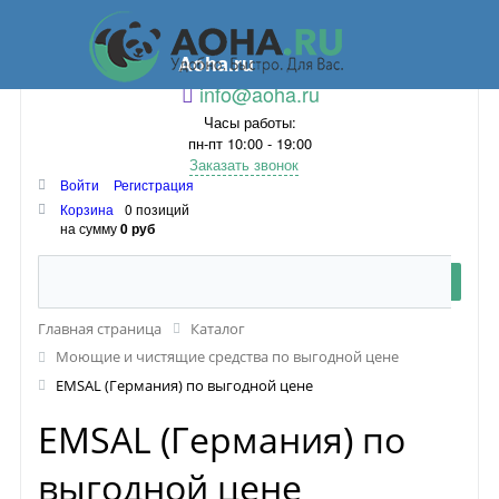
Aoha.ru
info@aoha.ru
Часы работы:
пн-пт 10:00 - 19:00
Заказать звонок
Войти
Регистрация
Корзина
0 позиций
на сумму
0 руб
Главная страница
Каталог
Моющие и чистящие средства по выгодной цене
EMSAL (Германия) по выгодной цене
EMSAL (Германия) по
выгодной цене