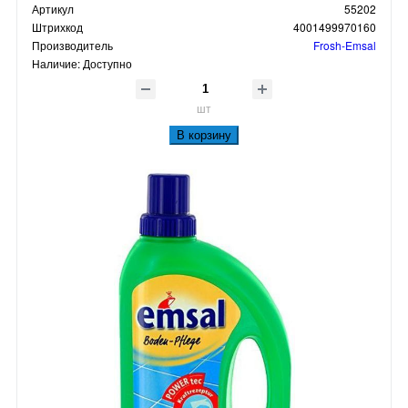
Артикул
55202
Штрихкод
4001499970160
Производитель
Frosh-Emsal
Наличие:
Доступно
шт
В корзину