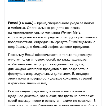
Emsal (Емзаль)
– бренд специального ухода за полом
и мебелью. Оригинальные рецепты основаны
на многолетнем опыте компании Werner-Merz
в производстве восков и средств по уходу за различными
поверхностями. Ингредиенты средств Emsal тщательно
подобраны для большей эффективности продуктов.
Поскольку Emsal обеспечивает не только тщательную
очистку полов и поверхностей, но также ухаживает
и обеспечивает защиту от ежедневных нагрузок,
для каждой категории продуктов была разработана
формула с индивидуальным действием. Благодаря
этому полы и поверхности дольше сохраняют свежий
и красивый внешний вид.
Все чистящие средства для пола и ковров имеют
щадящее действие, это значит, что цвета не потеряют
своей насыщенности и останутся такими же свежими. В
зависимости от необходимости, всегда можно подобрать