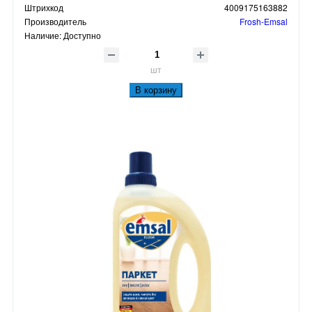
Штрихкод
4009175163882
Производитель
Frosh-Emsal
Наличие:
Доступно
шт
В корзину