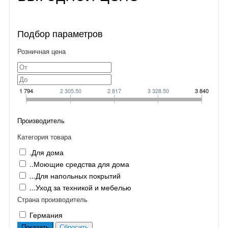
Подбор параметров
Розничная цена
1 794
2 305.50
2 817
3 328.50
3 840
Производитель
Категория товара
.Для дома
..Моющие средства для дома
...Для напольных покрытий
...Уход за техникой и мебелью
Страна производитель
Германия