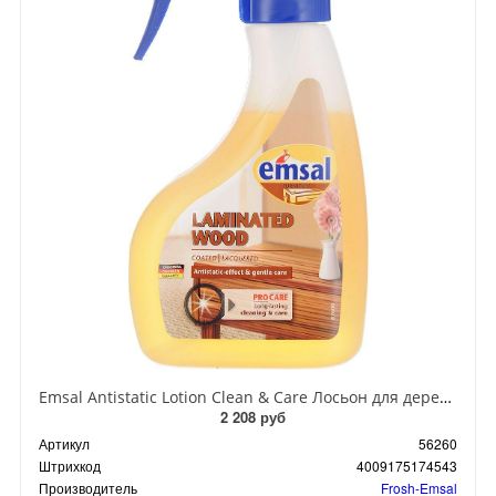
Emsal Antistatic Lotion Clean & Care Лосьон для деревянных поверхностей 250 мл с распылителем
2 208 руб
Артикул
56260
Штрихкод
4009175174543
Производитель
Frosh-Emsal