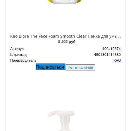
Kao Biore The Face Foam Smooth Clear Пенка для умывания очищающая для гладкости кожи с ароматом Бергамота 200 мл
5 502 руб
Артикул
400410674
Штрихкод
4901301414380
Производитель
KAO
Подписаться
Нет в наличии