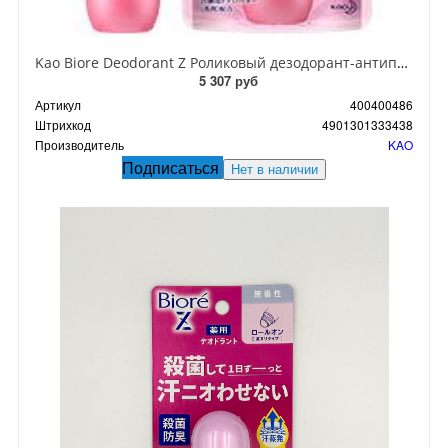
Kao Biore Deodorant Z Роликовый дезодорант-антиперсперспирант с антибактериальным эффектом аромат свежести 40 мл
5 307 руб
Артикул
400400486
Штрихкод
4901301333438
Производитель
KAO
Подписаться
Нет в наличии