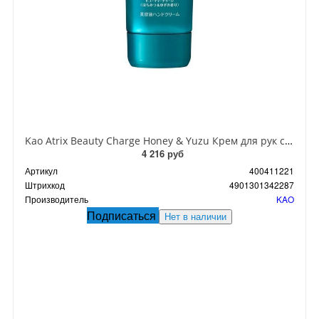
Kao Atrix Beauty Charge Honey & Yuzu Крем для рук с косметической эссенцией с ароматом Меда и юдзу 80 гр
4 216 руб
Артикул
400411221
Штрихкод
4901301342287
Производитель
KAO
Подписаться
Нет в наличии