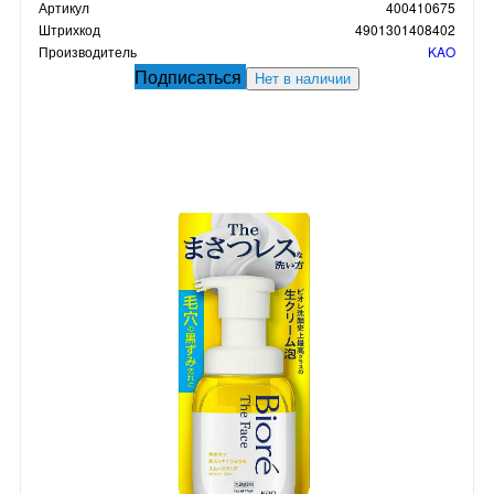
Артикул
400410675
Штрихкод
4901301408402
Производитель
KAO
Подписаться
Нет в наличии