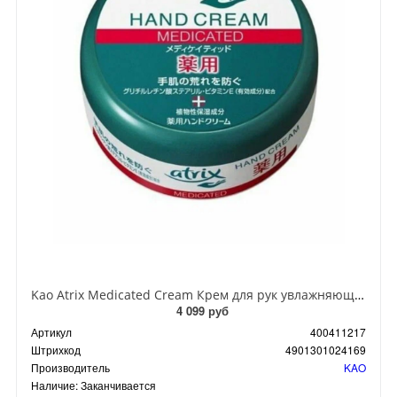
Kao Atrix Medicated Cream Крем для рук увлажняющий с витамином Е и экстрактом дягиля 100 гр
4 099 руб
Артикул
400411217
Штрихкод
4901301024169
Производитель
KAO
Наличие:
Заканчивается