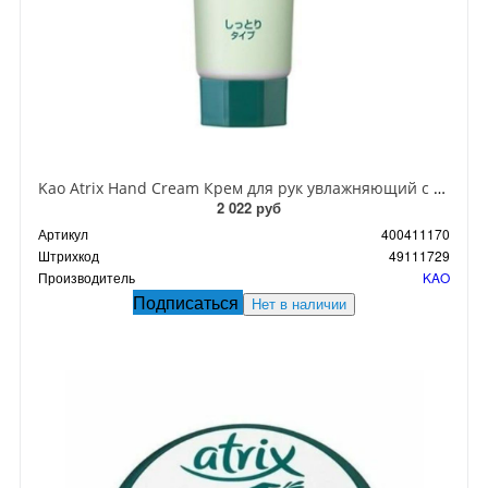
Kao Atrix Hand Cream Крем для рук увлажняющий с экстрактом ромашки и туберозы 50 гр
2 022 руб
Артикул
400411170
Штрихкод
49111729
Производитель
KAO
Подписаться
Нет в наличии