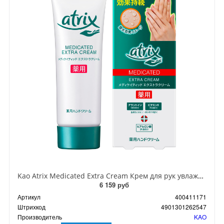
Kao Atrix Medicated Extra Cream Крем для рук увлажняющий с аллантоином витамином Е 70 гр
6 159 руб
Артикул
400411171
Штрихкод
4901301262547
Производитель
KAO