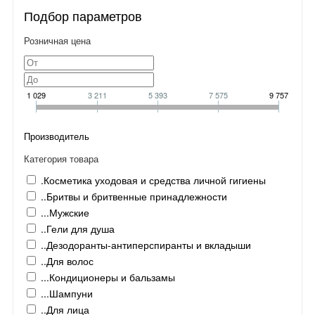
Подбор параметров
Розничная цена
1 029
3 211
5 393
7 575
9 757
Производитель
Категория товара
.Косметика уходовая и средства личной гигиены
..Бритвы и бритвенные принадлежности
...Мужские
..Гели для душа
..Дезодоранты-антиперспиранты и вкладыши
..Для волос
...Кондиционеры и бальзамы
...Шампуни
..Для лица