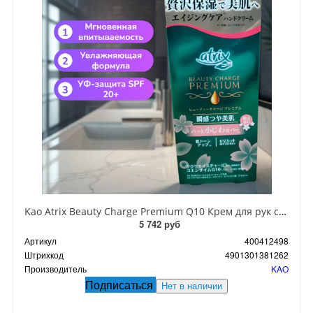
Kao Atrix Beauty Charge Premium Q10 Крем для рук с Q10 60 гр
5 742 руб
Артикул
400412498
Штрихкод
4901301381262
Производитель
KAO
Подписаться
Нет в наличии