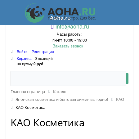
Aoha.ru
info@aoha.ru
Часы работы:
пн-пт 10:00 - 19:00
Заказать звонок
Войти
Регистрация
Корзина
0 позиций
на сумму
0 руб
Главная страница
Каталог
Японская косметика и бытовая химия выгодно!
KAO
KAO Косметика
KAO Косметика