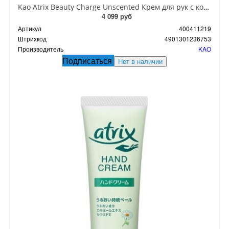
Kao Atrix Beauty Charge Unscented Крем для рук с косметической эссенцией Без аромата 80 гр
4 099 руб
Артикул
400411219
Штрихкод
4901301236753
Производитель
KAO
Подписаться
Нет в наличии