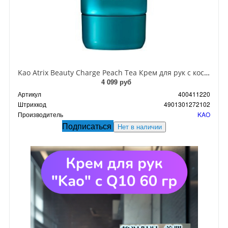
Kao Atrix Beauty Charge Peach Tea Крем для рук с косметической эссенцией с ароматом Персикового чая 80 гр
4 099 руб
Артикул
400411220
Штрихкод
4901301272102
Производитель
KAO
Подписаться
Нет в наличии