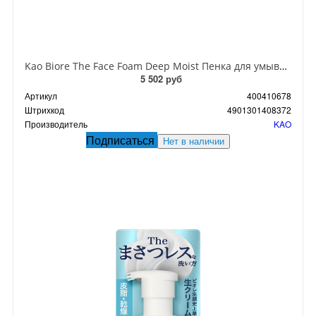
Kao Biore The Face Foam Deep Moist Пенка для умывания глубоко увлажняющая с ароматом Мыла 200 мл
5 502 руб
Артикул
400410678
Штрихкод
4901301408372
Производитель
KAO
Подписаться
Нет в наличии