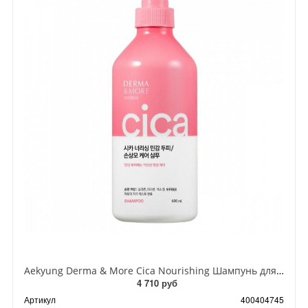
Aekyung Derma & More Cica Nourishing Шампунь для поврежденных волос Питание 600 мл
4 710 руб
Артикул
400404745