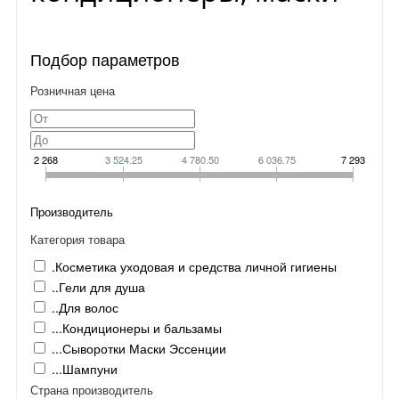
Подбор параметров
Розничная цена
2 268
3 524.25
4 780.50
6 036.75
7 293
Производитель
Категория товара
.Косметика уходовая и средства личной гигиены
..Гели для душа
..Для волос
...Кондиционеры и бальзамы
...Сыворотки Маски Эссенции
...Шампуни
Страна производитель