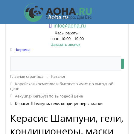
Aoha.ru
info@aoha.ru
Часы работы:
пн-пт 10:00 - 19:00
Заказать звонок
Корзина
Главная страница
Каталог
Корейская косметика и бытовая химия по выгодной
цене
Aekyung (KeraSys) по выгодной цене
Керасис Шампуни, гели, кондиционеры, маски
Керасис Шампуни, гели,
кондиционеры, маски