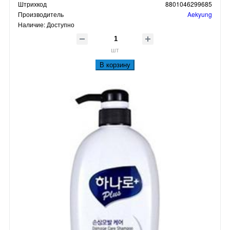
Штрихкод
8801046299685
Производитель
Aekyung
Наличие:
Доступно
шт
В корзину