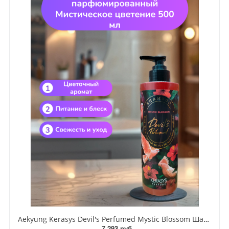
Aekyung Kerasys Devil's Perfumed Mystic Blossom Шампунь парфюмированный Мистическое цветение 500 мл
7 293 руб