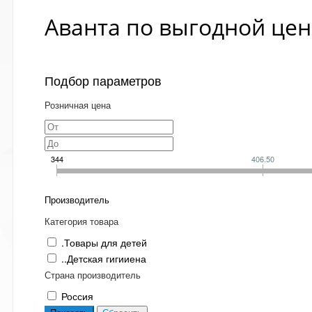
Аванта по выгодной цен
Подбор параметров
Розничная цена
344
406.50
Производитель
Категория товара
.Товары для детей
..Детская гигииена
Страна производитель
Россия