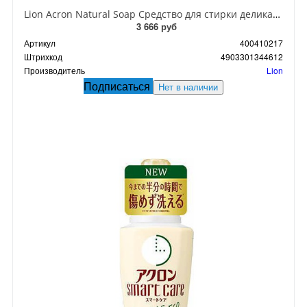
Lion Acron Natural Soap Средство для стирки деликатных тканей с нежным ароматом цветочного мыла 850 мл в мягкой упаковке
3 666 руб
Артикул
400410217
Штрихкод
4903301344612
Производитель
Lion
Подписаться
Нет в наличии