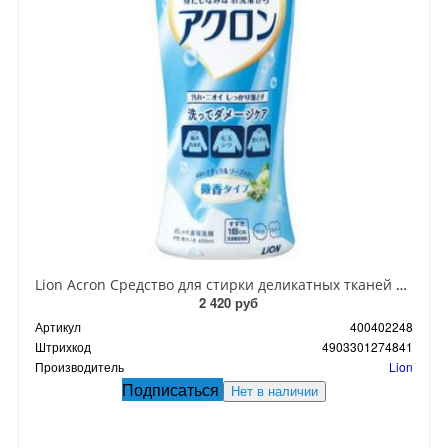
Lion Acron Средство для стирки деликатных тканей с ароматом мыла 450 мл
2 420 руб
Артикул
400402248
Штрихкод
4903301274841
Производитель
Lion
Подписаться
Нет в наличии