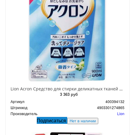
Lion Acron Средство для стирки деликатных тканей с нежным ароматом цветочного мыла 900 мл в мягкой упаковке
3 363 руб
Артикул
400394132
Штрихкод
4903301274865
Производитель
Lion
Подписаться
Нет в наличии