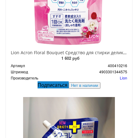
Lion Acron Floral Bouquet Средство для стирки деликатных тканей с цветочным ароматом 380 мл запасной блок
1 602 руб
Артикул
400410216
Штрихкод
4903301344575
Производитель
Lion
Подписаться
Нет в наличии