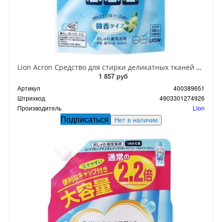
Lion Acron Средство для стирки деликатных тканей с нежным ароматом цветочного мыла 400 мл сменный блок
1 857 руб
Артикул
400389651
Штрихкод
4903301274926
Производитель
Lion
Подписаться
Нет в наличии