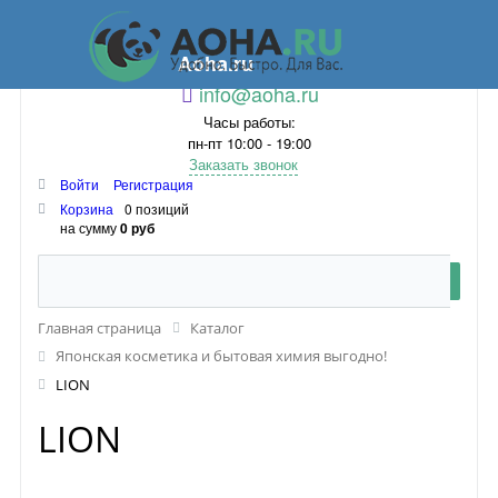
Aoha.ru
info@aoha.ru
Часы работы:
пн-пт 10:00 - 19:00
Заказать звонок
Войти
Регистрация
Корзина
0 позиций
на сумму
0 руб
Главная страница
Каталог
Японская косметика и бытовая химия выгодно!
LION
LION