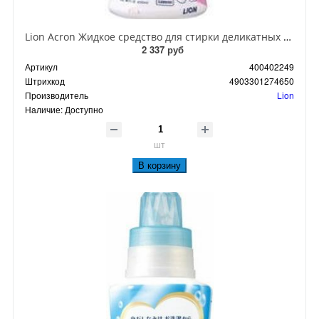
Lion Acron Жидкое средство для стирки деликатных тканей с цветочным ароматом 450 мл
2 337 руб
Артикул
400402249
Штрихкод
4903301274650
Производитель
Lion
Наличие:
Доступно
шт
В корзину