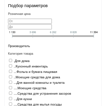
Подбор параметров
Розничная цена
1 130
3 696
6 262
8 828
11 394
Производитель
Категория товара
.Для дома
..Кухонный инвентарь
...Фольга и бумага пищевая
..Моющие средства для дома
...Для ванной комнаты и туалета
....Моющие средства
....Средства для устранения засоров
...Для кухни
....Средства для мытья посуды