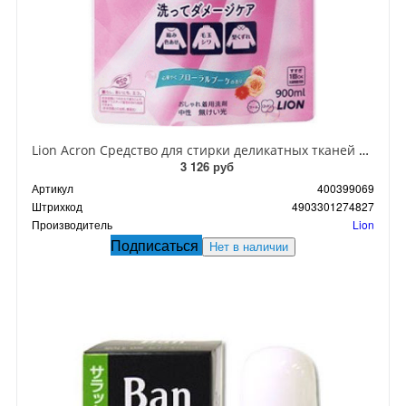
Lion Acron Средство для стирки деликатных тканей с цветочным ароматом 900 мл в мягкой упаковке
3 126 руб
Артикул
400399069
Штрихкод
4903301274827
Производитель
Lion
Подписаться
Нет в наличии