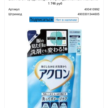
1 746 руб
Артикул
400410992
Штрихкод
4903301344605
Подписаться
Нет в наличии