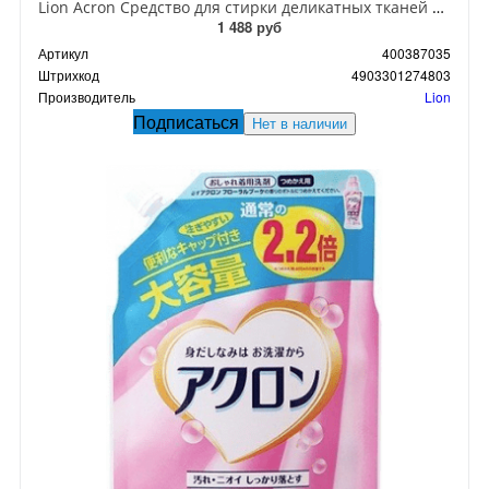
Lion Acron Средство для стирки деликатных тканей с цветочным ароматом 400 мл сменный блок
1 488 руб
Артикул
400387035
Штрихкод
4903301274803
Производитель
Lion
Подписаться
Нет в наличии