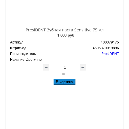
PresiDENT Зубная паста Sensitive 75 мл
1 800 руб
Артикул
400379175
Штрихкод
4605370019896
Производитель
PresiDENT
Наличие:
Доступно
шт
В корзину