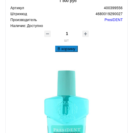
1 500 руб
Артикул
400399556
Штрихкод
4680019290027
Производитель
PresiDENT
Наличие:
Доступно
шт
В корзину