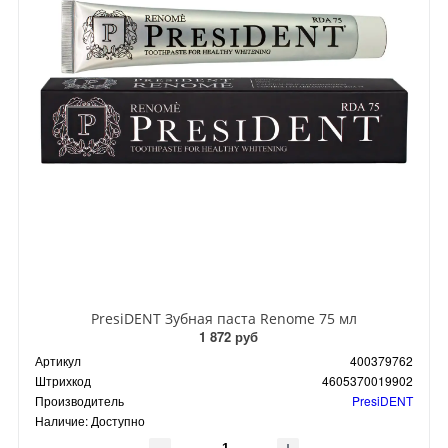
PresiDENT Зубная паста Renome 75 мл
1 872 руб
Артикул
400379762
Штрихкод
4605370019902
Производитель
PresiDENT
Наличие:
Доступно