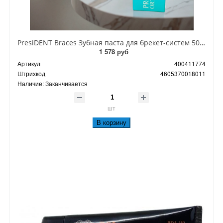
PresiDENT Braces Зубная паста для брекет-систем 50 мл
1 578 руб
Артикул
400411774
Штрихкод
4605370018011
Наличие:
Заканчивается
шт
В корзину