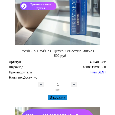
PresiDENT зубная щетка Сенсетив мягкая
1 500 руб
Артикул
400400282
Штрихкод
4680019290058
Производитель
PresiDENT
Наличие:
Доступно
шт
В корзину