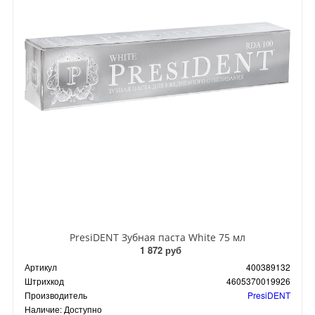
PresiDENT Зубная паста White 75 мл
1 872 руб
Артикул
400389132
Штрихкод
4605370019926
Производитель
PresiDENT
Наличие:
Доступно