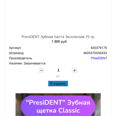
PresiDENT Зубная паста Эксклюзив 75 гр
1 800 руб
Артикул
400379176
Штрихкод
4605370030433
Производитель
PresiDENT
Наличие:
Заканчивается
шт
В корзину