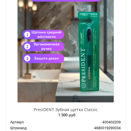
PresiDENT Зубная щетка Classic
1 500 руб
Артикул
400402209
Штрихкод
4680019290034