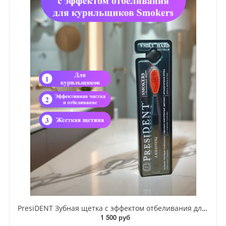
PresiDENT Зубная щетка с эффектом отбеливания для курильщиков Smokers
1 500 руб