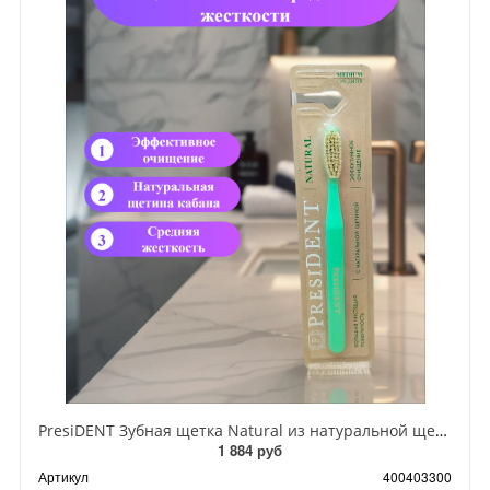
PresiDENT Зубная щетка Natural из натуральной щетины кабана средней жесткости
1 884 руб
Артикул
400403300