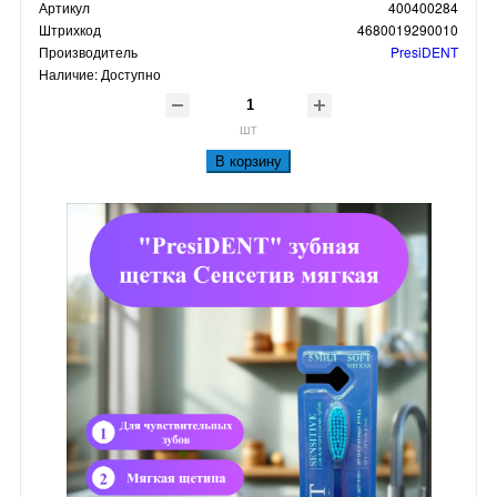
Артикул
400400284
Штрихкод
4680019290010
Производитель
PresiDENT
Наличие:
Доступно
шт
В корзину