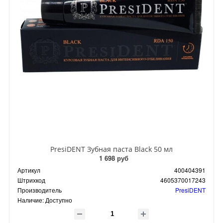
PresiDENT Зубная паста Black 50 мл
1 698 руб
Артикул
400404391
Штрихкод
4605370017243
Производитель
PresiDENT
Наличие:
Доступно