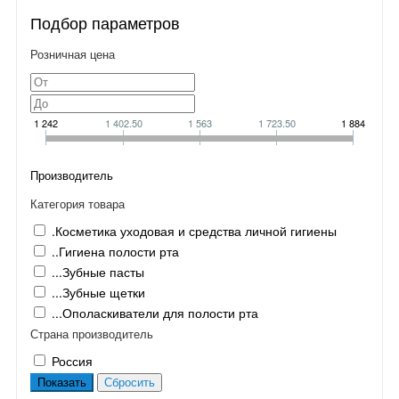
Подбор параметров
Розничная цена
1 242
1 402.50
1 563
1 723.50
1 884
Производитель
Категория товара
.Косметика уходовая и средства личной гигиены
..Гигиена полости рта
...Зубные пасты
...Зубные щетки
...Ополаскиватели для полости рта
Страна производитель
Россия