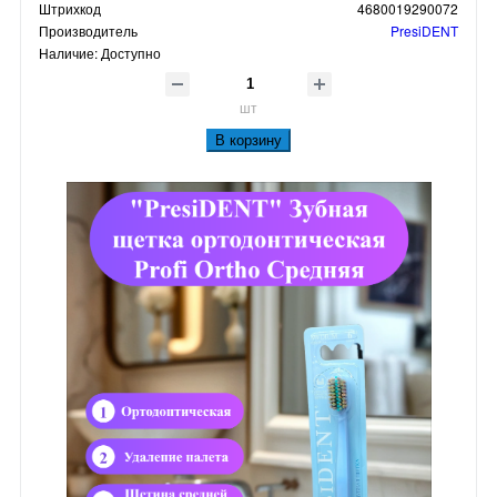
Штрихкод
4680019290072
Производитель
PresiDENT
Наличие:
Доступно
шт
В корзину