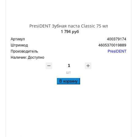
PresiDENT Зубная паста Classic 75 мл
1 794 руб
Артикул
400379174
Штрихкод
4605370019889
Производитель
PresiDENT
Наличие:
Доступно
шт
В корзину