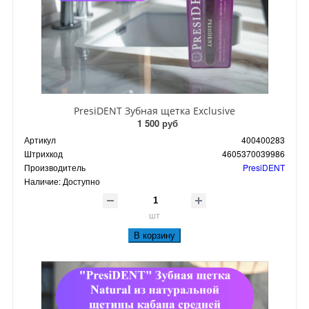
PresiDENT Зубная щетка Exclusive
1 500 руб
Артикул
400400283
Штрихкод
4605370039986
Производитель
PresiDENT
Наличие:
Доступно
шт
В корзину