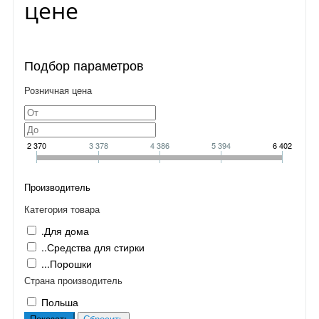
цене
Подбор параметров
Розничная цена
2 370
3 378
4 386
5 394
6 402
Производитель
Категория товара
.Для дома
..Средства для стирки
...Порошки
Страна производитель
Польша