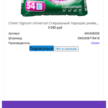
Clovin Signum Universal Стиральный порошок универсальный 4,5 кг 54 стирки
3 042 руб
Артикул
400408256
Штрихкод
5900308778418
Производитель
Clovin
Подписаться
Нет в наличии