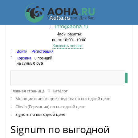
Aoha.ru
info@aoha.ru
Часы работы:
пн-пт 10:00 - 19:00
Заказать звонок
Войти
Регистрация
Корзина
0 позиций
на сумму
0 руб
Главная страница
Каталог
Моющие и чистящие средства по выгодной цене
Clovin (Германия) по выгодной цене
Signum по выгодной цене
Signum по выгодной