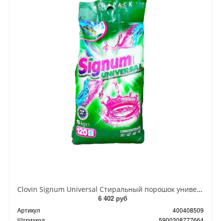
Clovin Signum Universal Стиральный порошок универсальный 10 кг 120 стирок в мягкой упаковке
6 402 руб
Артикул
400408509
Штрихкод
5900308777664