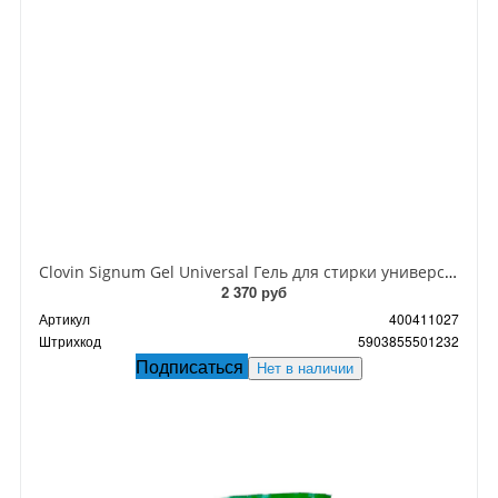
Clovin Signum Gel Universal Гель для стирки универсальный 3 л на 100 стирок
2 370 руб
Артикул
400411027
Штрихкод
5903855501232
Подписаться
Нет в наличии