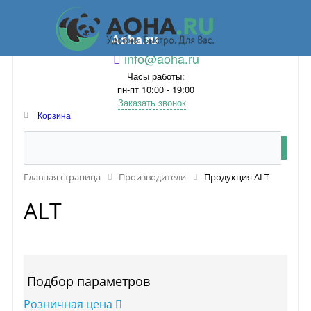
Aoha.ru
info@aoha.ru
Часы работы:
пн-пт 10:00 - 19:00
Заказать звонок
Корзина
Главная страница
Производители
Продукция ALT
ALT
Подбор параметров
Розничная цена