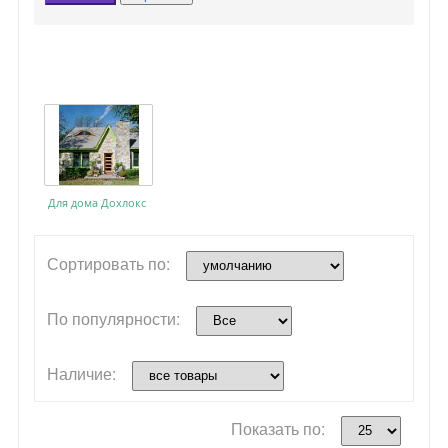
От ползающих насекомых
Гели
Ловушки
Для дома Дохлокс
Сортировать по:
По популярности:
Наличие:
Показать по: