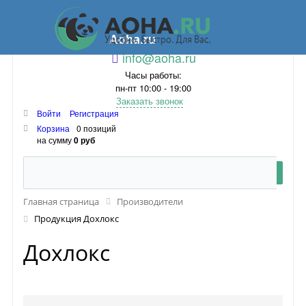
Aoha.ru
info@aoha.ru
Часы работы:
пн-пт 10:00 - 19:00
Заказать звонок
Войти
Регистрация
Корзина
0 позиций
на сумму
0 руб
Главная страница
Производители
Продукция Дохлокс
Дохлокс