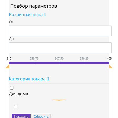
Подбор параметров
Розничная цена
От
До
210
258.75
307.50
356.25
405
Категория товара
Для дома
Средства от насекомых и грызунов