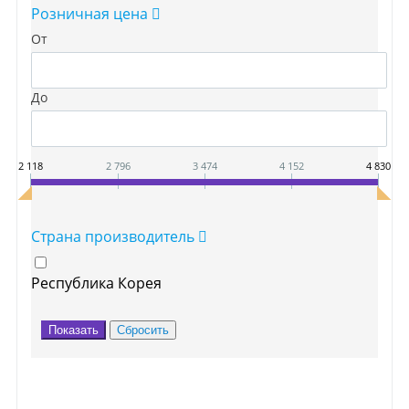
Розничная цена
От
До
2 118
2 796
3 474
4 152
4 830
Страна производитель
Республика Корея