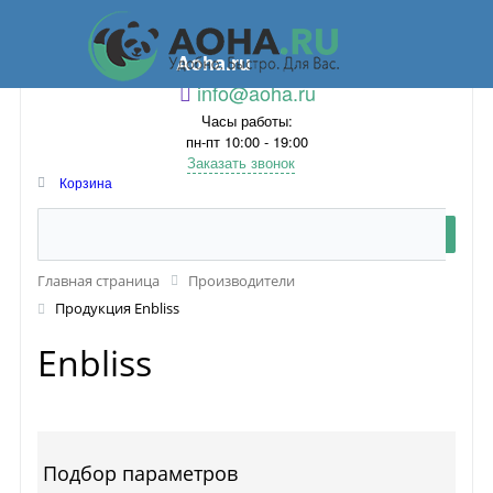
Aoha.ru
info@aoha.ru
Часы работы:
пн-пт 10:00 - 19:00
Заказать звонок
Корзина
Главная страница
Производители
Продукция Enbliss
Enbliss
Подбор параметров