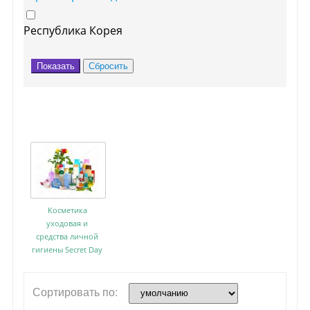
Республика Корея
Женская гигиена
Косметика
уходовая и
средства личной
гигиены Secret Day
Сортировать по: