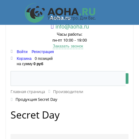
Aoha.ru
info@aoha.ru
Часы работы:
пн-пт 10:00 - 19:00
Заказать звонок
Войти
Регистрация
Корзина
0 позиций
на сумму
0 руб
Главная страница
Производители
Продукция Secret Day
Secret Day