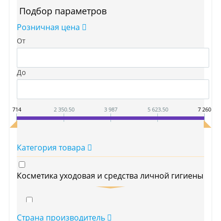
Подбор параметров
Розничная цена
От
До
714
2 350.50
3 987
5 623.50
7 260
Категория товара
Косметика уходовая и средства личной гигиены
Бумажно - ватная продукция
Страна производитель