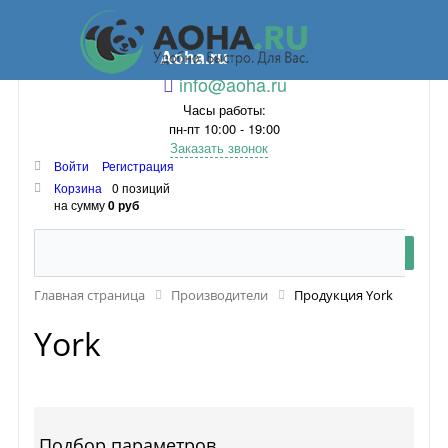
Aoha.ru
info@aoha.ru
Часы работы:
пн-пт 10:00 - 19:00
Заказать звонок
Войти
Регистрация
Корзина
0 позиций
на сумму
0 руб
Главная страница
Производители
Продукция York
York
Подбор параметров