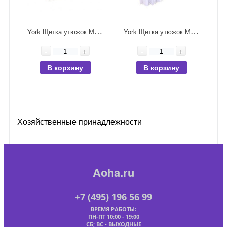
Y
ork Щетка утюжок Макси
Y
ork Щетка утюжок Миди
-
+
-
+
В корзину
В корзину
Хозяйственные принадлежности
Aoha.ru
+7 (495) 196 56 99
ВРЕМЯ РАБОТЫ:
ПН-ПТ 10:00 - 19:00
СБ; ВС - ВЫХОДНЫЕ