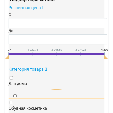
Розничная цена
От
До
197
1 222.75
2 248.50
3 274.25
4 300
Категория товара
Для дома
Хозяйственные товары
Обувная косметика