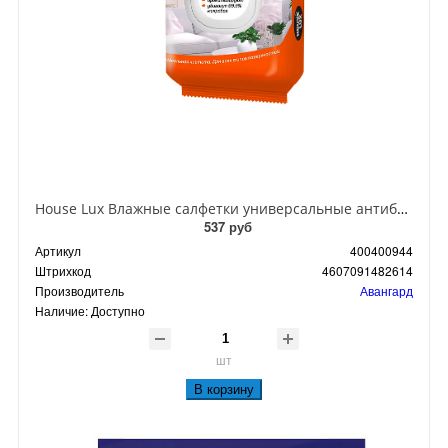
House Lux Влажные салфетки универсальные антибактериальные 6 в 1 80 шт
537 руб
Артикул
400400944
Штрихкод
4607091482614
Производитель
Авангард
Наличие:
Доступно
шт
В корзину