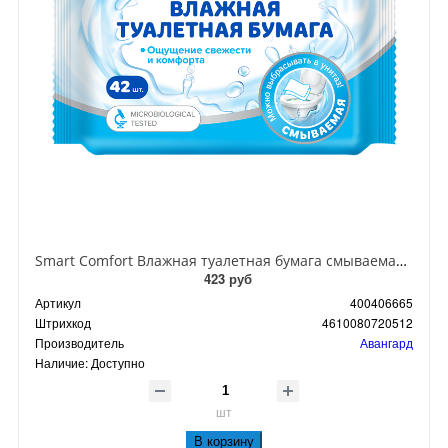
Smart Comfort Влажная туалетная бумага смываемая 42 шт
423 руб
Артикул
400406665
Штрихкод
4610080720512
Производитель
Авангард
Наличие:
Доступно
шт
В корзину