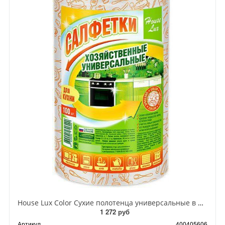
House Lux Color Сухие полотенца универсальные в рулоне 100 шт
1 272 руб
Артикул
400405606