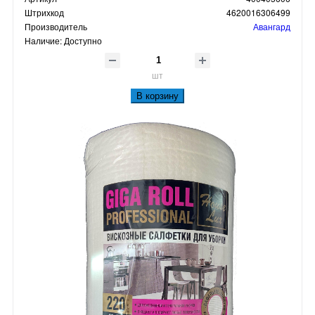
Штрихкод
4620016306499
Производитель
Авангард
Наличие:
Доступно
шт
В корзину