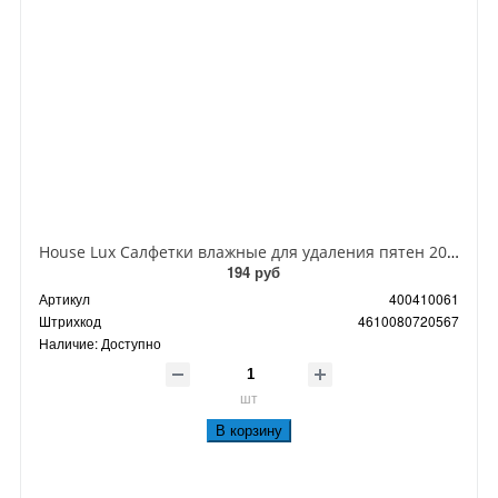
House Lux Салфетки влажные для удаления пятен 20 шт
194 руб
Артикул
400410061
Штрихкод
4610080720567
Наличие:
Доступно
шт
В корзину