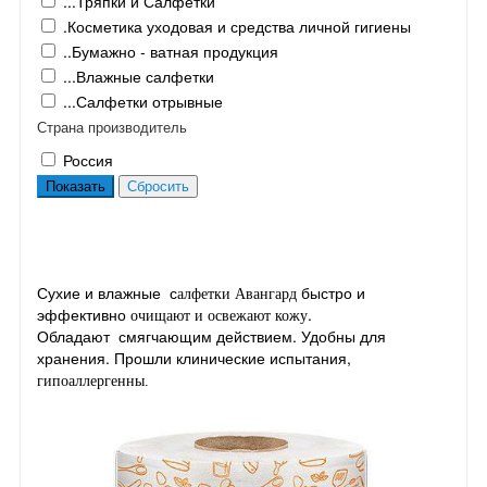
...Тряпки и Салфетки
.Косметика уходовая и средства личной гигиены
..Бумажно - ватная продукция
...Влажные салфетки
...Салфетки отрывные
Страна производитель
Россия
Сухие и влажные с
быстро и
алфетки Авангард
эффективно
.
очищают и освежают кожу
Обладают смягчающим действием. Удобны для
хранения. Прошли клинические испытания,
гипоаллергенны.