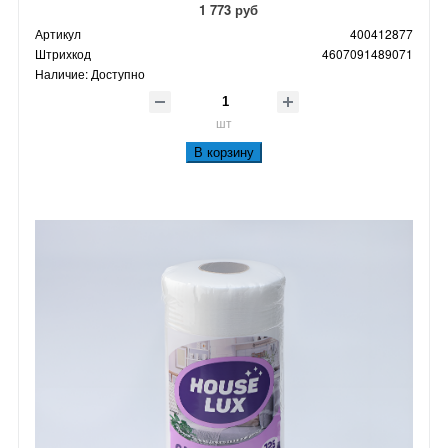
1 773 руб
Артикул
400412877
Штрихкод
4607091489071
Наличие:
Доступно
шт
В корзину