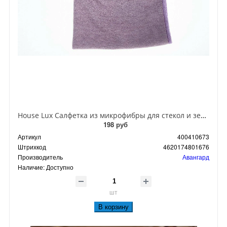
House Lux Салфетка из микрофибры для стекол и зеркал 32*32 см
198 руб
Артикул
400410673
Штрихкод
4620174801676
Производитель
Авангард
Наличие:
Доступно
шт
В корзину