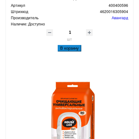
Артикул
400400596
Штрихкод
4620016305904
Производитель
Авангард
Наличие:
Доступно
шт
В корзину