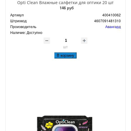
Opti Clean Влажные салфетки для оптики 20 шт
146 руб
Артикул
400410062
Штрихкод
4607091481310
Производитель
Авангард
Наличие:
Доступно
шт
В корзину