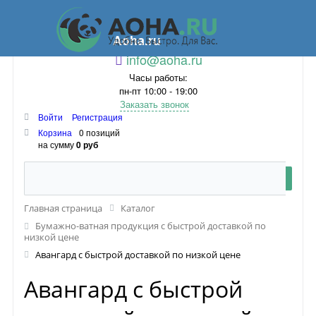
Aoha.ru
info@aoha.ru
Часы работы:
пн-пт 10:00 - 19:00
Заказать звонок
Войти
Регистрация
Корзина
0 позиций
на сумму
0 руб
Главная страница
Каталог
Бумажно-ватная продукция с быстрой доставкой по
низкой цене
Авангард с быстрой доставкой по низкой цене
Авангард с быстрой