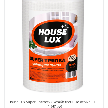
House Lux Super Салфетки хозяйственные отрывные универсальные в рулоне 200 шт
1 847 руб