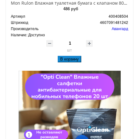
Mon Rulon Влажная туалетная бумага с клапаном 80 шт
486 руб
Артикул
400408504
Штрихкод
4607091481242
Производитель
Авангард
Наличие:
Доступно
шт
В корзину