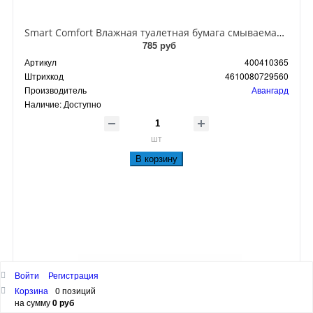
Smart Comfort Влажная туалетная бумага смываемая 80 шт
785 руб
Артикул
400410365
Штрихкод
4610080729560
Производитель
Авангард
Наличие:
Доступно
шт
В корзину
Войти
Регистрация
Корзина
0 позиций
на сумму
0 руб