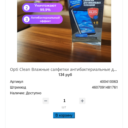
Opti Clean Влажные салфетки антибактериальные для мобильных телефонов 20 шт
134 руб
Артикул
400410063
Штрихкод
4607091481761
Наличие:
Доступно
шт
В корзину