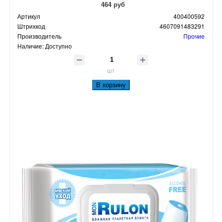
464 руб
Артикул
400400592
Штрихкод
4607091483291
Производитель
Прочие
Наличие:
Доступно
шт
В корзину