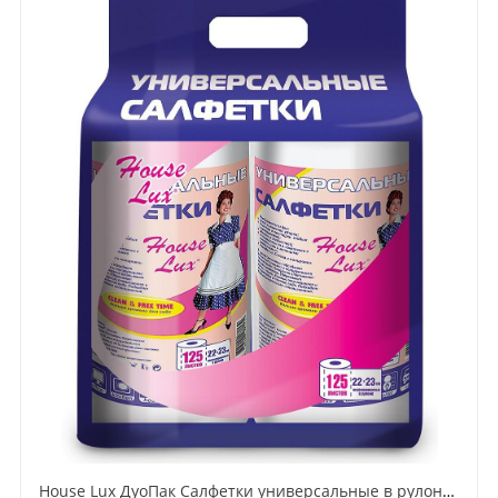
House Lux ДуоПак Салфетки универсальные в рулоне 125*2 шт