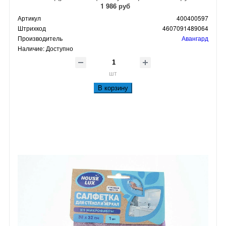
1 986 руб
Артикул
400400597
Штрихкод
4607091489064
Производитель
Авангард
Наличие:
Доступно
шт
В корзину