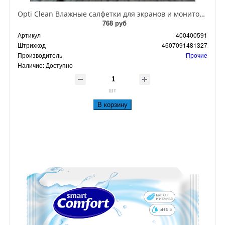
Opti Clean Влажные салфетки для экранов и мониторов всех типов 90 шт
768 руб
Артикул
400400591
Штрихкод
4607091481327
Производитель
Прочие
Наличие:
Доступно
шт
В корзину