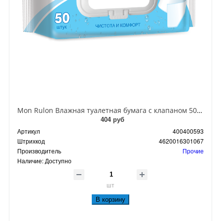
Mon Rulon Влажная туалетная бумага с клапаном 50 шт
404 руб
Артикул
400400593
Штрихкод
4620016301067
Производитель
Прочие
Наличие:
Доступно
шт
В корзину