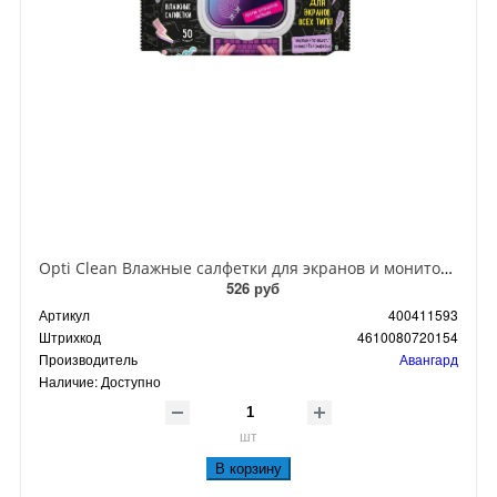
Opti Clean Влажные салфетки для экранов и мониторов всех типов 50 шт
526 руб
Артикул
400411593
Штрихкод
4610080720154
Производитель
Авангард
Наличие:
Доступно
шт
В корзину