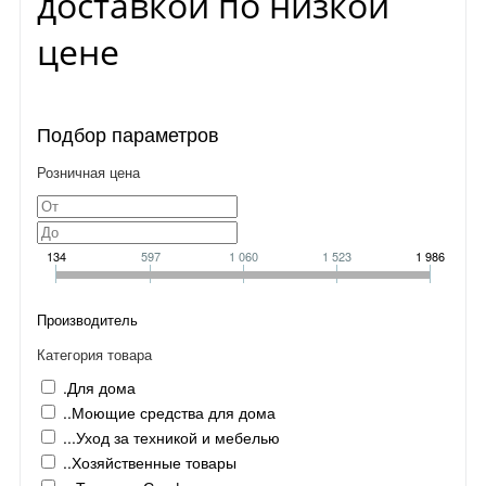
доставкой по низкой
цене
Подбор параметров
Розничная цена
134
597
1 060
1 523
1 986
Производитель
Категория товара
.Для дома
..Моющие средства для дома
...Уход за техникой и мебелью
..Хозяйственные товары