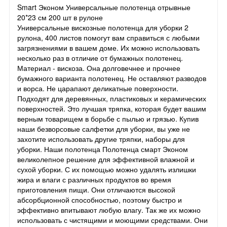
Smart Эконом Универсальные полотенца отрывные
20*23 см 200 шт в рулоне
Универсальные вискозные полотенца для уборки 2
рулона, 400 листов помогут вам справиться с любыми
загрязнениями в вашем доме. Их можно использовать
несколько раз в отличие от бумажных полотенец.
Материал - вискоза. Она долговечнее и прочнее
бумажного варианта полотенец. Не оставляют разводов
и ворса. Не царапают деликатные поверхности.
Подходят для деревянных, пластиковых и керамических
поверхностей. Это лучшая тряпка, которая будет вашим
верным товарищем в борьбе с пылью и грязью. Купив
наши безворсовые салфетки для уборки, вы уже не
захотите использовать другие тряпки, наборы для
уборки. Наши полотенца Полотенца смарт Эконом
великолепное решение для эффективной влажной и
сухой уборки. С их помощью можно удалять излишки
жира и влаги с различных продуктов во время
приготовления пищи. Они отличаются высокой
абсорбционной способностью, поэтому быстро и
эффективно впитывают любую влагу. Так же их можно
использовать с чистящими и моющими средствами. Они