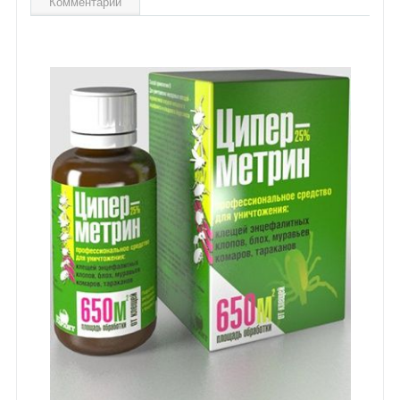
Комментарии