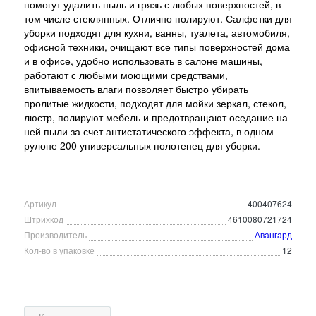
помогут удалить пыль и грязь с любых поверхностей, в
том числе стеклянных. Отлично полируют. Салфетки для
уборки подходят для кухни, ванны, туалета, автомобиля,
офисной техники, очищают все типы поверхностей дома
и в офисе, удобно использовать в салоне машины,
работают с любыми моющими средствами,
впитываемость влаги позволяет быстро убирать
пролитые жидкости, подходят для мойки зеркал, стекол,
люстр, полируют мебель и предотвращают оседание на
ней пыли за счет антистатического эффекта, в одном
рулоне 200 универсальных полотенец для уборки.
Артикул
400407624
Штрихкод
4610080721724
Производитель
Авангард
Кол-во в упаковке
12