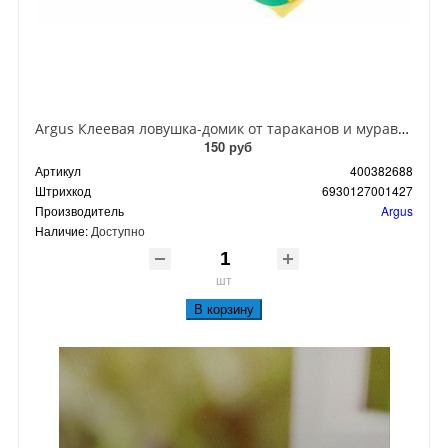
Argus Клеевая ловушка-домик от тараканов и муравьев
150 руб
Артикул
400382688
Штрихкод
6930127001427
Производитель
Argus
Наличие:
Доступно
шт
В корзину