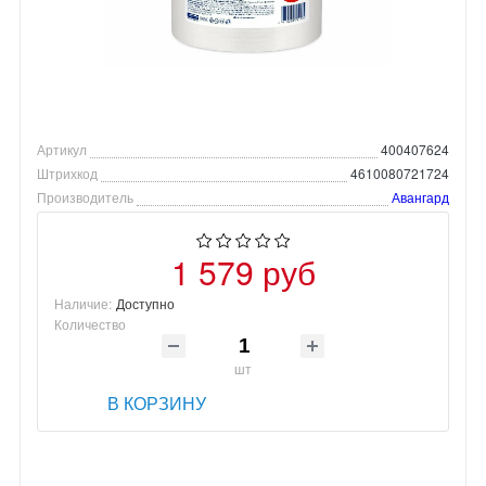
Артикул
400407624
Штрихкод
4610080721724
Производитель
Авангард
1 579 руб
Наличие:
Доступно
Количество
шт
В КОРЗИНУ