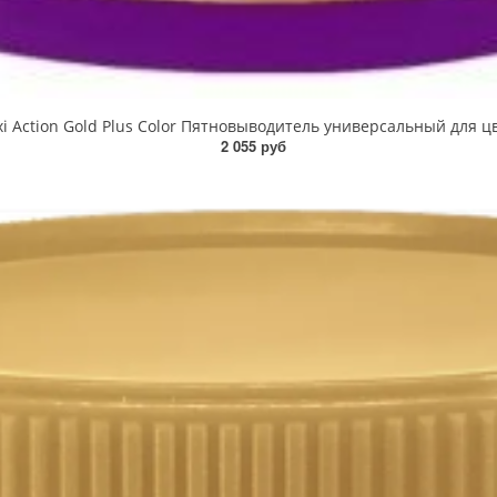
 Oxi Action Gold Plus Color Пятновыводитель универсальный для ц
2 055 руб