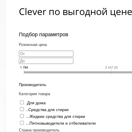
Clever по выгодной цен
Подбор параметров
Розничная цена
1 794
2 447.25
Производитель
Категория товара
.Для дома
..Средства для стирки
...Жидкие средства для стирки
...Пятновыводители и отбеливатели
Страна производитель