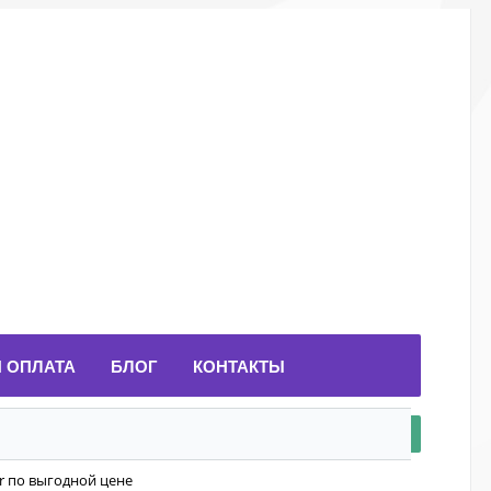
И ОПЛАТА
БЛОГ
КОНТАКТЫ
er по выгодной цене