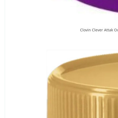
Clovin Clever Attak