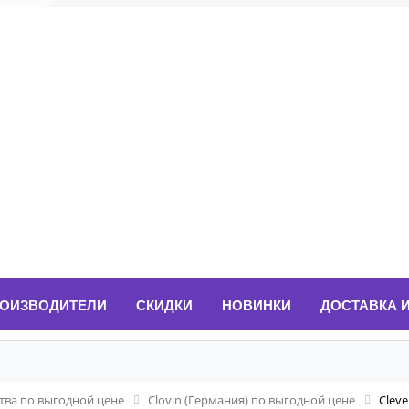
ОИЗВОДИТЕЛИ
СКИДКИ
НОВИНКИ
ДОСТАВКА 
ва по выгодной цене
Clovin (Германия) по выгодной цене
Clev