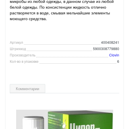
микробы из любой одежды, в данном случае из любой
белой одежды. По консистенции жидкость отлично
растворяется в воде, смывая мельчайшие элементы
моющего средства.
Артикул
400408241
Штрихкод
5900308779880
Производитель
Clovin
Кол-во в упаковке
6
Комментарии