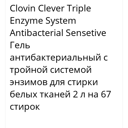
Clovin Clever Triple
Enzyme System
Antibacterial Sensetive
Гель
антибактериальный с
тройной системой
энзимов для стирки
белых тканей 2 л на 67
стирок