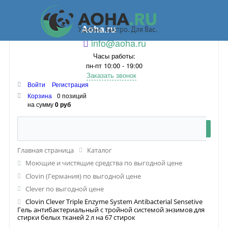
Aoha.ru
info@aoha.ru
Часы работы:
пн-пт 10:00 - 19:00
Заказать звонок
Войти
Регистрация
Корзина
0 позиций
на сумму
0 руб
Главная страница
Каталог
Моющие и чистящие средства по выгодной цене
Clovin (Германия) по выгодной цене
Clever по выгодной цене
Clovin Clever Triple Enzyme System Antibacterial Sensetive
Гель антибактериальный с тройной системой энзимов для
стирки белых тканей 2 л на 67 стирок