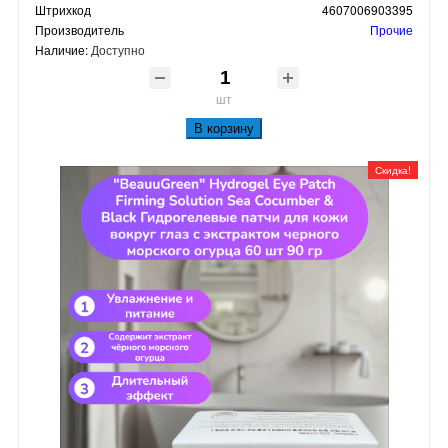
Штрихкод
4607006903395
Производитель
Прочие
Наличие:
Доступно
шт
В корзину
Скидка!