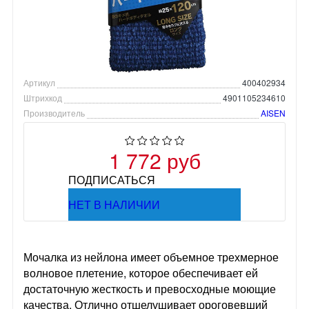
Артикул
400402934
Штрихкод
4901105234610
Производитель
AISEN
1 772 руб
ПОДПИСАТЬСЯ
НЕТ В НАЛИЧИИ
Мочалка из нейлона имеет объемное трехмерное
волновое плетение, которое обеспечивает ей
достаточную жесткость и превосходные моющие
качества. Отлично отшелушивает ороговевший