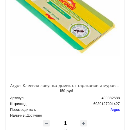
Argus Клеевая ловушка-домик от тараканов и муравьев
150 руб
Артикул
400382688
Штрихкод
6930127001427
Производитель
Argus
Наличие:
Доступно
шт