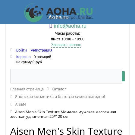
Aoha.ru
info@aoha.ru
Часы работы:
пн-пт 10:00 - 19:00
Заказать звонок
Войти
Регистрация
Корзина
0 позиций
на сумму
0 руб
Главная страница
Каталог
Японская косметика и бытовая химия выгодно!
AISEN
Aisen Men's Skin Texture Мочалка мужская массажная
жесткая удлиненная 25*120 см
Aisen Men's Skin Texture