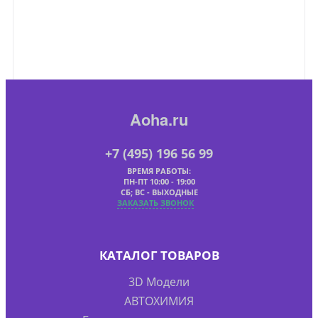
Aoha.ru
+7 (495) 196 56 99
ВРЕМЯ РАБОТЫ:
ПН-ПТ 10:00 - 19:00
СБ; ВС - ВЫХОДНЫЕ
ЗАКАЗАТЬ ЗВОНОК
КАТАЛОГ ТОВАРОВ
3D Модели
АВТОХИМИЯ