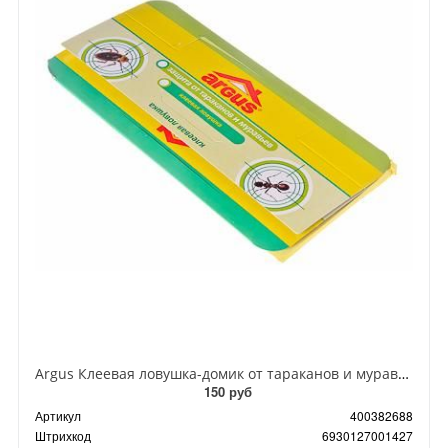
Argus Клеевая ловушка-домик от тараканов и муравьев
150 руб
Артикул
400382688
Штрихкод
6930127001427