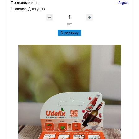
Производитель
Argus
Наличие:
Доступно
шт
В корзину