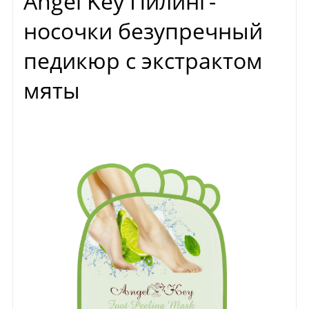
Angel Key Пилинг-
носочки безупречный
педикюр с экстрактом
мяты