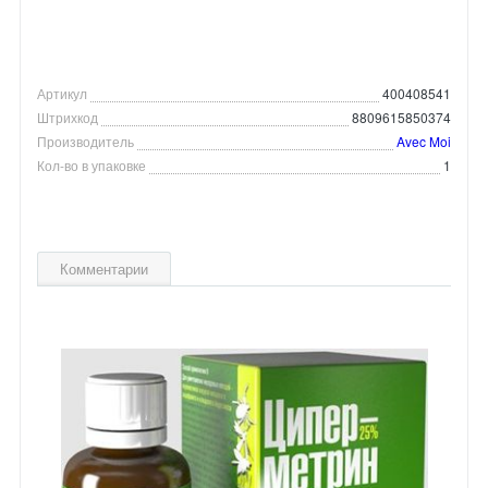
Артикул
400408541
Штрихкод
8809615850374
Производитель
Avec Moi
Кол-во в упаковке
1
Комментарии