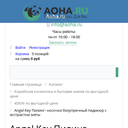
Aoha.ru
info@aoha.ru
Часы работы:
пн-пт 10:00 - 19:00
Заказать звонок
Войти
Регистрация
Корзина
0 позиций
на сумму
0 руб
Главная страница
Каталог
Корейская косметика и бытовая химия по выгодной
цене
4SKIN по выгодной цене
Angel Key Пилинг- носочки безупречный педикюр с
экстрактом мяты