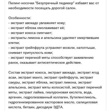
Пилинг-носочки "Безупречный педикюр" избавят вас от
необходимости посещать дорогой салон.
Особенности:
- экстракт авокадо увлажняет кожу;
- экстракт яблока омолаживает её;
- экстракт кокоса смягчает;
- экстракты лимона и апельсина удаляют омертвевшие
клетки;
- экстракт грейпфрута устраняет мозоли, натоптыши,
снимает припухлость кожи;
- экстракт перечной мяты способствует заживлению
ранок, оказывает антисептическое действие.
Состав экстракт кокоса, экстракт авокадо, экстракт ягод
асаи, экстракт манго, экстракт грейпфрута, экстракт
сакуры, экстракт яблока, экстракт лимона, экстракт
апельсина, экстракт мяты колосистой, экстракт перечной
мяты, экстракт лайма, гиалуроновая кислота, вода,
аргенин, гидролизованный коллаген, бутиленгликоль,
гидрогенизированное касторовое масло, салициловая
кислота, бетаин, дисодиум ЭДТА.