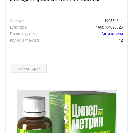
Артикул
400384314
Штрихкод
4600104020025
Производитель
Антистатики
Кол-во в упаковке
12
Комментарии