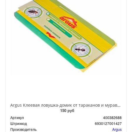
Argus Клеевая ловушка-домик от тараканов и муравьев
150 руб
Артикул
400382688
Штрихкод
6930127001427
Производитель
Argus