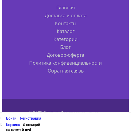
Главная
Доставка и оплата
Контакты
Каталог
Категории
Блог
Договор-оферта
Политика конфиденциальности
Обратная связь
© 2025 Aoha.ru. Все права защищены
Войти
Регистрация
Наверх
Корзина
0 позиций
на сумму
0 руб