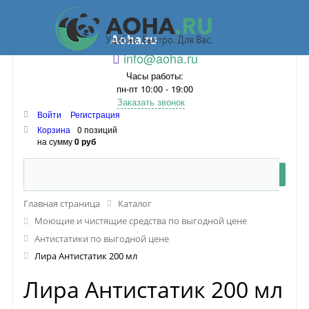
Aoha.ru
info@aoha.ru
Часы работы:
пн-пт 10:00 - 19:00
Заказать звонок
Войти
Регистрация
Корзина
0 позиций
на сумму
0 руб
Главная страница
Каталог
Моющие и чистящие средства по выгодной цене
Антистатики по выгодной цене
Лира Антистатик 200 мл
Лира Антистатик 200 мл