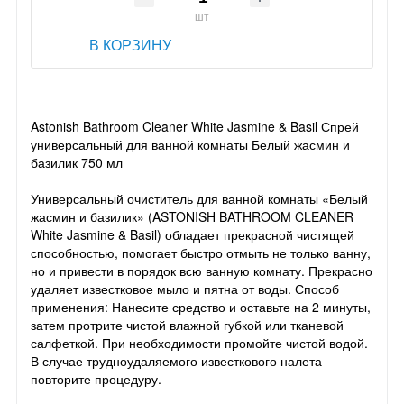
шт
В КОРЗИНУ
Astonish Bathroom Cleaner White Jasmine & Basil Спрей
универсальный для ванной комнаты Белый жасмин и
базилик 750 мл
Универсальный очиститель для ванной комнаты «Белый
жасмин и базилик» (ASTONISH BATHROOM CLEANER
White Jasmine & Basil) обладает прекрасной чистящей
способностью, помогает быстро отмыть не только ванну,
но и привести в порядок всю ванную комнату. Прекрасно
удаляет известковое мыло и пятна от воды. Способ
применения: Нанесите средство и оставьте на 2 минуты,
затем протрите чистой влажной губкой или тканевой
салфеткой. При необходимости промойте чистой водой.
В случае трудноудаляемого известкового налета
повторите процедуру.