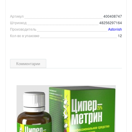
Артикул
400408747
Штрихкод
48256297164
Производитель
Astonish
Кол-во в упаковке
12
Комментарии