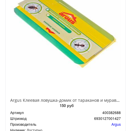
Argus Клеевая ловушка-домик от тараканов и муравьев
150 руб
Артикул
400382688
Штрихкод
6930127001427
Производитель
Argus
Наличие:
Доступно