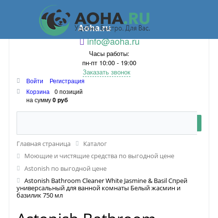
Aoha.ru
info@aoha.ru
Часы работы:
пн-пт 10:00 - 19:00
Заказать звонок
Войти
Регистрация
Корзина
0 позиций
на сумму
0 руб
Главная страница
Каталог
Моющие и чистящие средства по выгодной цене
Astonish по выгодной цене
Astonish Bathroom Cleaner White Jasmine & Basil Спрей
универсальный для ванной комнаты Белый жасмин и
базилик 750 мл