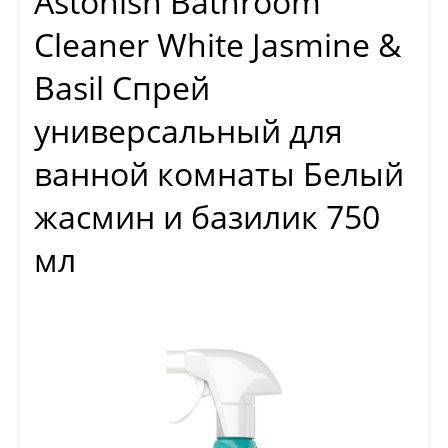
Astonish Bathroom
Cleaner White Jasmine &
Basil Спрей
универсальный для
ванной комнаты Белый
жасмин и базилик 750
мл