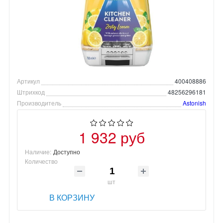
Артикул
400408886
Штрихкод
48256296181
Производитель
Astonish
1 932 руб
Наличие:
Доступно
Количество
шт
В КОРЗИНУ