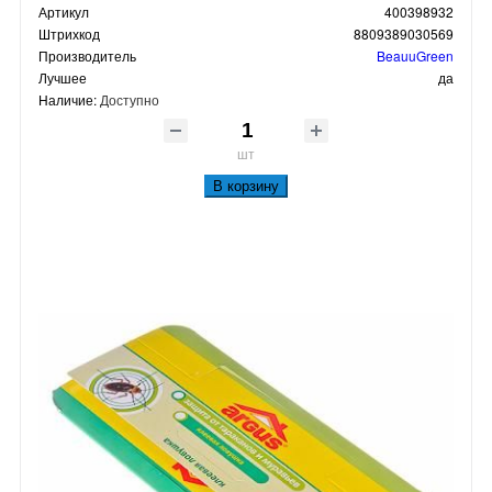
Артикул
400398932
Штрихкод
8809389030569
Производитель
BeauuGreen
Лучшее
да
Наличие:
Доступно
шт
В корзину