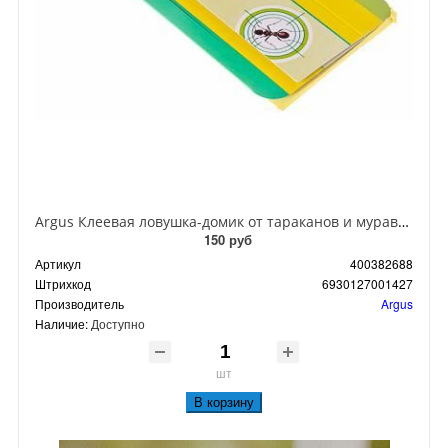
Argus Клеевая ловушка-домик от тараканов и муравьев
150 руб
Артикул
400382688
Штрихкод
6930127001427
Производитель
Argus
Наличие:
Доступно
шт
В корзину