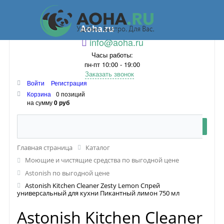
Aoha.ru
info@aoha.ru
Часы работы:
пн-пт 10:00 - 19:00
Заказать звонок
Войти
Регистрация
Корзина
0 позиций
на сумму
0 руб
Главная страница
Каталог
Моющие и чистящие средства по выгодной цене
Astonish по выгодной цене
Astonish Kitchen Cleaner Zesty Lemon Спрей
универсальный для кухни Пикантный лимон 750 мл
Astonish Kitchen Cleaner