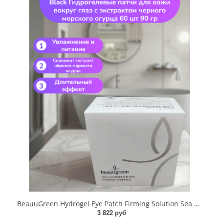
BeauuGreen Hydrogel Eye Patch Firming Solution Sea Cocumber & Black Гидрогелевые патчи для кожи вокруг глаз с экстрактом черного морского огурца 60 шт 90 гр
3 822 руб