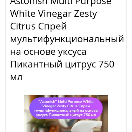
Astonish Multi Purpose
White Vinegar Zesty
Citrus Спрей
мультифункциональный
на основе уксуса
Пикантный цитрус 750
мл