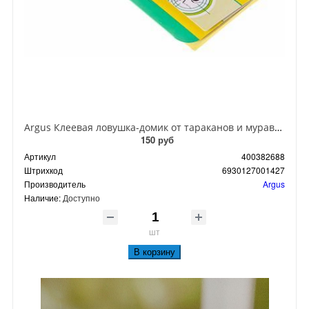
Argus Клеевая ловушка-домик от тараканов и муравьев
150 руб
Артикул
400382688
Штрихкод
6930127001427
Производитель
Argus
Наличие:
Доступно
шт
В корзину