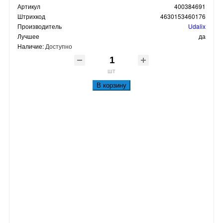
Артикул
400384691
Штрихкод
4630153460176
Производитель
Udalix
Лучшее
да
Наличие:
Доступно
шт
В корзину