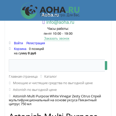
Aoha.ru
info@aoha.ru
Часы работы:
пн-пт 10:00 - 19:00
Заказать звонок
Войти
Регистрация
Корзина
0 позиций
на сумму
0 руб
Главная страница
Каталог
Моющие и чистящие средства по выгодной цене
Astonish по выгодной цене
Astonish Multi Purpose White Vinegar Zesty Citrus Спрей
мультифункциональный на основе уксуса Пикантный
цитрус 750 мл