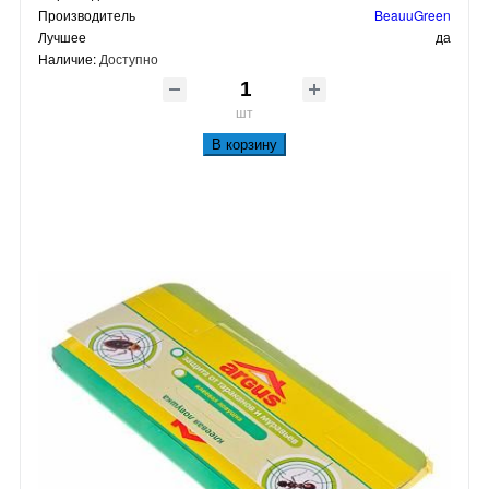
Производитель
BeauuGreen
Лучшее
да
Наличие:
Доступно
шт
В корзину