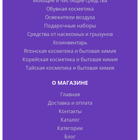
Моющие и чистящие средства
Обувная косметика
Освежители воздуха
Подарочные наборы
Средства от насекомых и грызунов
Хозинвентарь
Японская косметика и бытовая химия
Корейская косметика и бытовая химия
Тайская косметика и бытовая химия
О МАГАЗИНЕ
Главная
Доставка и оплата
Контакты
Каталог
Категории
Блог