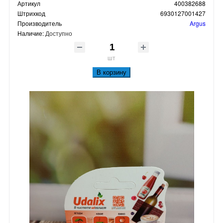
Артикул
400382688
Штрихкод
6930127001427
Производитель
Argus
Наличие:
Доступно
шт
В корзину