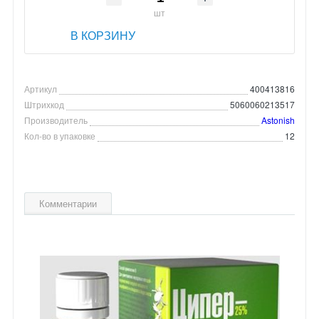
шт
В КОРЗИНУ
Артикул
400413816
Штрихкод
5060060213517
Производитель
Astonish
Кол-во в упаковке
12
Комментарии