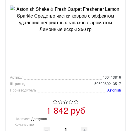
Артикул
400413816
Штрихкод
5060060213517
Производитель
Astonish
1 842 руб
Наличие:
Доступно
Количество