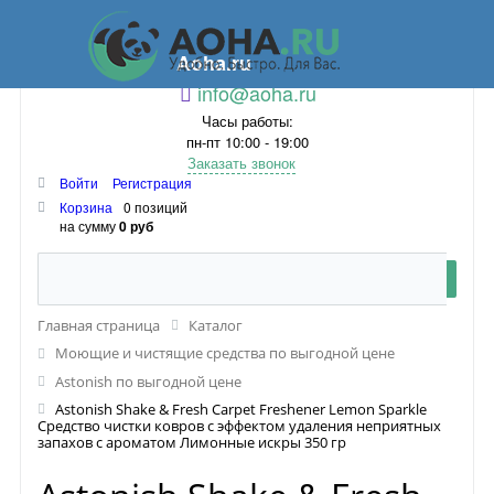
Aoha.ru
info@aoha.ru
Часы работы:
пн-пт 10:00 - 19:00
Заказать звонок
Войти
Регистрация
Корзина
0 позиций
на сумму
0 руб
Главная страница
Каталог
Моющие и чистящие средства по выгодной цене
Astonish по выгодной цене
Astonish Shake & Fresh Carpet Freshener Lemon Sparkle
Средство чистки ковров с эффектом удаления неприятных
запахов с ароматом Лимонные искры 350 гр