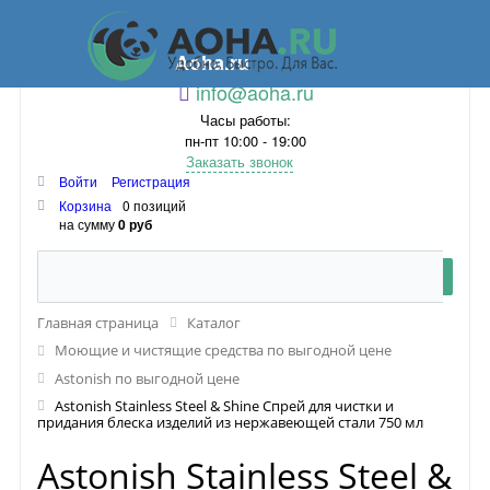
Aoha.ru
info@aoha.ru
Часы работы:
пн-пт 10:00 - 19:00
Заказать звонок
Войти
Регистрация
Корзина
0 позиций
на сумму
0 руб
Главная страница
Каталог
Моющие и чистящие средства по выгодной цене
Astonish по выгодной цене
Astonish Stainless Steel & Shine Спрей для чистки и
придания блеска изделий из нержавеющей стали 750 мл
Astonish Stainless Steel &