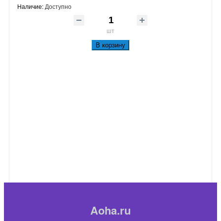
Наличие:
Доступно
шт
В корзину
Aoha.ru