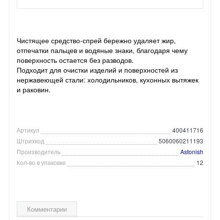
Чистящее средство-спрей бережно удаляет жир,
отпечатки пальцев и водяные знаки, благодаря чему
поверхность остается без разводов.
Подходит для очистки изделий и поверхностей из
нержавеющей стали: холодильников, кухонных вытяжек
и раковин.
Артикул
400411716
Штрихкод
5060060211193
Производитель
Astonish
Кол-во в упаковке
12
Комментарии