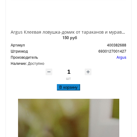
Argus Клеевая ловушка-домик от тараканов и муравьев
150 руб
Артикул
400382688
Штрихкод
6930127001427
Производитель
Argus
Наличие:
Доступно
шт
В корзину