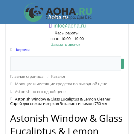
Aoha.ru
info@aoha.ru
Часы работы:
пн-пт 10:00 - 19:00
Заказать звонок
Корзина
Главная страница
Каталог
Моющие и чистящие средства по выгодной цене
Astonish по выгодной цене
Astonish Window & Glass Eucaliptus & Lemon Cleaner
Спрей для стекол и зеркал Эвкалипт и лимон 750 мл
Astonish Window & Glass
Eucaliptus & Lemon