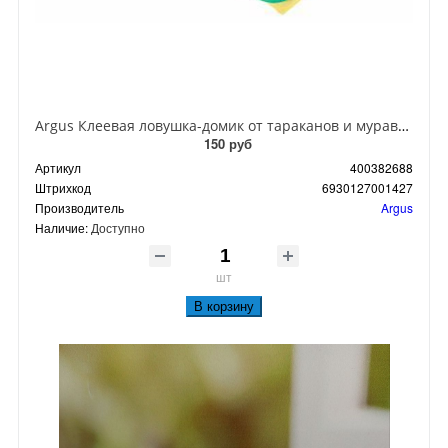
Argus Клеевая ловушка-домик от тараканов и муравьев
150 руб
Артикул
400382688
Штрихкод
6930127001427
Производитель
Argus
Наличие:
Доступно
шт
В корзину