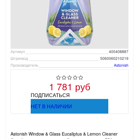
Артикул
400408887
Штрихкод
5060060210219
Производитель
Astonish
1 781 руб
ПОДПИСАТЬСЯ
НЕТ В НАЛИЧИИ
Astonish Window & Glass Eucaliptus & Lemon Cleaner