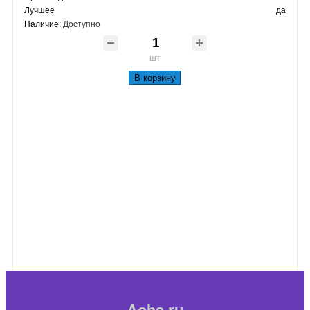
Лучшее
да
Наличие:
Доступно
шт
В корзину
Aoha.ru