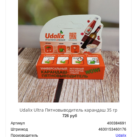
Udalix Ultra Пятновыводитель карандаш 35 гр
726 руб
Артикул
400384691
Штрихкод
4630153460176
Производитель
Udalix