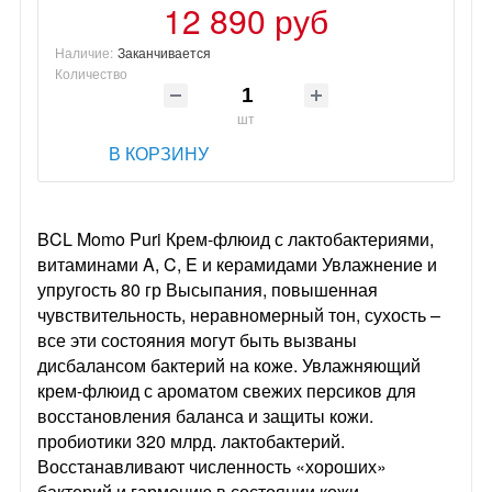
12 890 руб
Наличие:
Заканчивается
Количество
шт
В КОРЗИНУ
BCL Momo Puri Крем-флюид с лактобактериями,
витаминами A, C, E и керамидами Увлажнение и
упругость 80 гр Высыпания, повышенная
чувствительность, неравномерный тон, сухость –
все эти состояния могут быть вызваны
дисбалансом бактерий на коже. Увлажняющий
крем-флюид с ароматом свежих персиков для
восстановления баланса и защиты кожи.
пробиотики 320 млрд. лактобактерий.
Восстанавливают численность «хороших»
бактерий и гармонию в состоянии кожи,