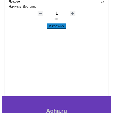
Лучшее
да
Наличие:
Доступно
шт
В корзину
Aoha.ru