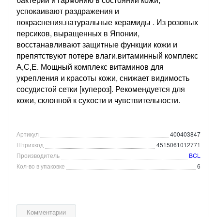
успокаивают раздражения и
покраснения.натуральные керамиды . Из розовых
персиков, выращенных в Японии,
восстанавливают защитные функции кожи и
препятствуют потере влаги.витаминный комплекс
А,С,Е. Мощный комплекс витаминов для
укрепления и красоты кожи, снижает видимость
сосудистой сетки [купероз]. Рекомендуется для
кожи, склонной к сухости и чувствительности.
Артикул
400403847
Штрихкод
4515061012771
Производитель
BCL
Кол-во в упаковке
6
Комментарии