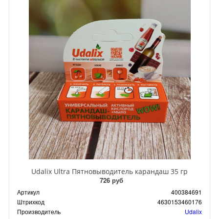
Udalix Ultra Пятновыводитель карандаш 35 гр
726 руб
Артикул
400384691
Штрихкод
4630153460176
Производитель
Udalix