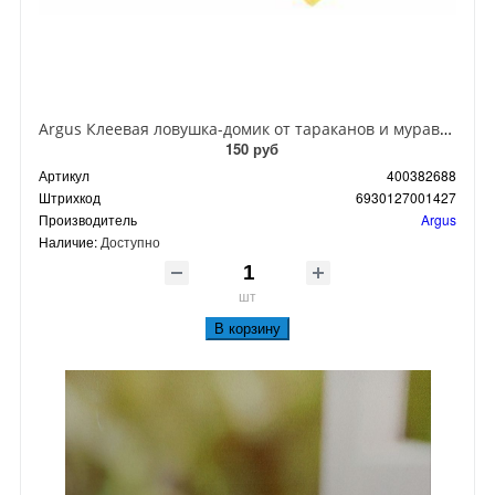
Argus Клеевая ловушка-домик от тараканов и муравьев
150 руб
Артикул
400382688
Штрихкод
6930127001427
Производитель
Argus
Наличие:
Доступно
шт
В корзину