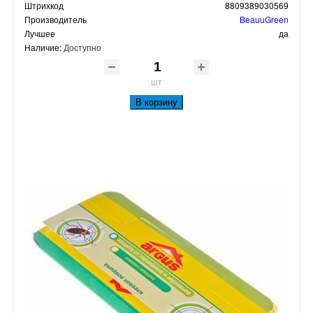
Штрихкод
8809389030569
Производитель
BeauuGreen
Лучшее
да
Наличие:
Доступно
шт
В корзину