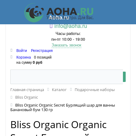
Aoha.ru
info@aoha.ru
Часы работы:
пн-пт 10:00 - 19:00
Заказать звонок
Войти
Регистрация
Корзина
0 позиций
на сумму
0 руб
Главная страница
Каталог
Подарочные наборы
Bliss Organic
Bliss Organic Organic Secret Бурлящий шар для ванны
Банановый бум 130 гр
Bliss Organic Organic