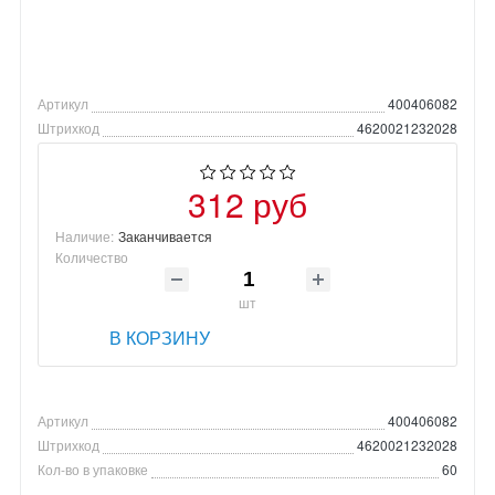
Артикул
400406082
Штрихкод
4620021232028
312 руб
Наличие:
Заканчивается
Количество
шт
В КОРЗИНУ
Артикул
400406082
Штрихкод
4620021232028
Кол-во в упаковке
60