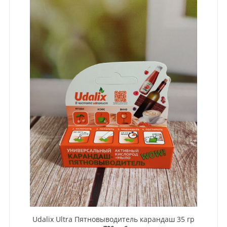
Udalix Ultra Пятновыводитель карандаш 35 гр