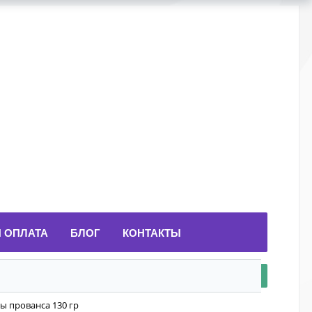
И ОПЛАТА
БЛОГ
КОНТАКТЫ
вы прованса 130 гр