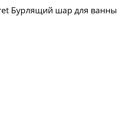
ecret Бурлящий шар для ванн