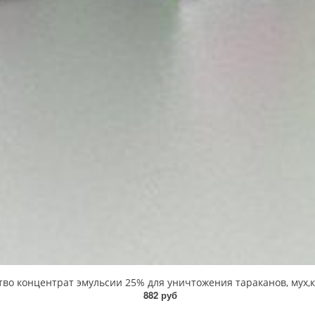
 концентрат эмульсии 25% для уничтожения тараканов, мух,ком
882 руб