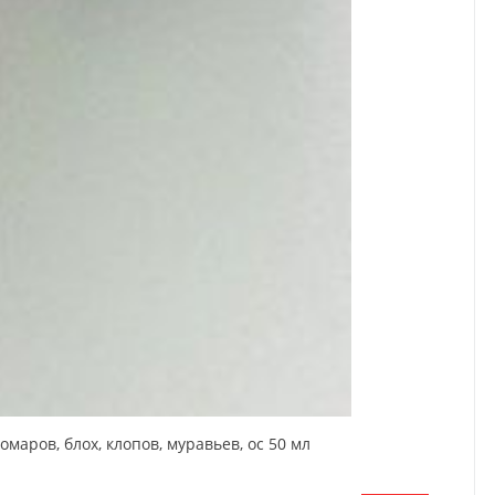
аров, блох, клопов, муравьев, ос 50 мл