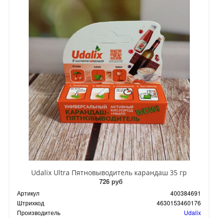
Udalix Ultra Пятновыводитель карандаш 35 гр
726 руб
Артикул
400384691
Штрихкод
4630153460176
Производитель
Udalix