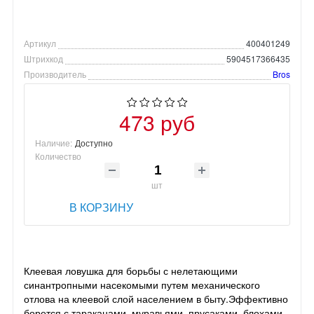
Артикул
400401249
Штрихкод
5904517366435
Производитель
Bros
473 руб
Наличие:
Доступно
Количество
шт
В КОРЗИНУ
Клеевая ловушка для борьбы с нелетающими
синантропными насекомыми путем механического
отлова на клеевой слой населением в быту.Эффективно
борется с тараканами, муравьями, прусаками, блохами,