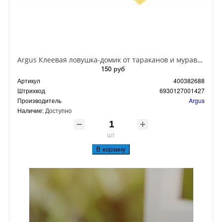
Argus Клеевая ловушка-домик от тараканов и муравьев
150 руб
Артикул
400382688
Штрихкод
6930127001427
Производитель
Argus
Наличие:
Доступно
шт
В корзину