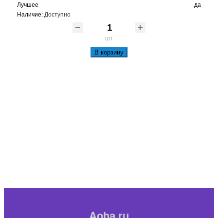
Лучшее
да
Наличие:
Доступно
шт
В корзину
Aoha.ru