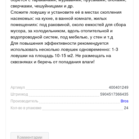
сверчками, чешуйницами и др.
Сложите ловушку и установите её в местах скопления
насекомых: на кухне, в ванной комнате, жилых
помещениях: под раковиной, около емкостей для сбора
мусора, за холодильником, вдоль отопительной и
водопроводной систем, под мебелью, у стен и т.д
Для повышения эффективности рекомендуется
использовать несколько ловушек одновременно: 1-3
ловушки на площадь 10-15 м2. Не размещать на
сквозняках и беречь от попадания влаги!
Артикул
400401249
Штрихкод
5904517366435
Производитель
Bros
Кол-во в упаковке
24
Комментарии