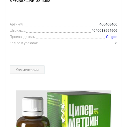
в стиральной машине.
Артикул
400408466
Штрихкод
4640018994906
Производитель
Calgon
Кол-во в упаковке
8
Комментарии