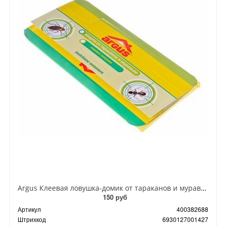
Argus Клеевая ловушка-домик от тараканов и муравьев
150 руб
Артикул
400382688
Штрихкод
6930127001427