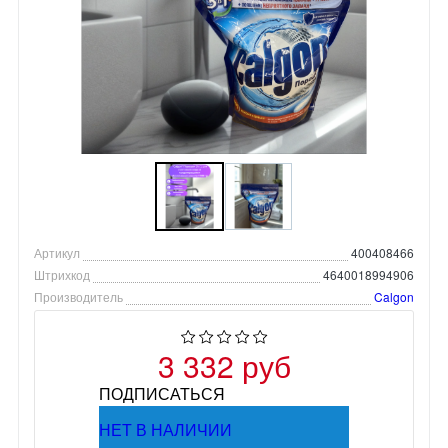
Артикул
400408466
Штрихкод
4640018994906
Производитель
Calgon
3 332 руб
ПОДПИСАТЬСЯ
НЕТ В НАЛИЧИИ