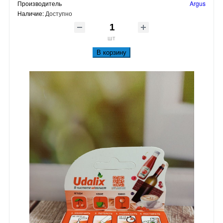
Производитель
Argus
Наличие:
Доступно
шт
В корзину