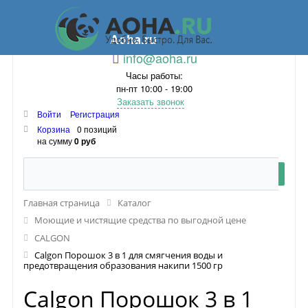
Aoha.ru
info@aoha.ru
Часы работы:
пн-пт 10:00 - 19:00
Заказать звонок
Войти
Регистрация
Корзина
0 позиций
на сумму
0 руб
Главная страница
Каталог
Моющие и чистящие средства по выгодной цене
CALGON
Calgon Порошок 3 в 1 для смягчения воды и
предотвращения образования накипи 1500 гр
Calgon Порошок 3 в 1