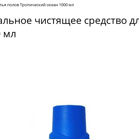
тья полов Тропический океан 1000 мл
альное чистящее средство д
 мл