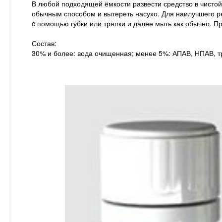
В любой подходящей ёмкости развести средство в чистой 
обычным способом и вытереть насухо. Для наилучшего р
c помощью губки или тряпки и далее мыть как обычно. П
Состав:
30% и более: вода очищенная; менее 5%: АПАВ, НПАВ, тр