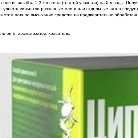
воде из расчёта 1-2 колпачка (от этой упаковки) на 5 л воды. По
езультата сильно загрязненные места или отдельные пятна следу
ри этом полное высыхание средства на предварительно обработанны
илон Б, ароматизатор, краситель.