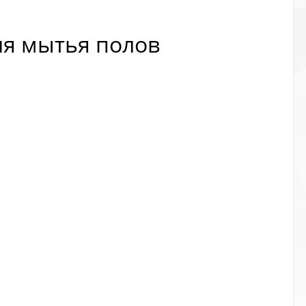
ля мытья полов