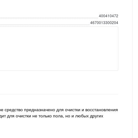
400410472
4670013300204
е средство предназначено для очистки и восстановления
ит для очистки не только пола, но и любых других