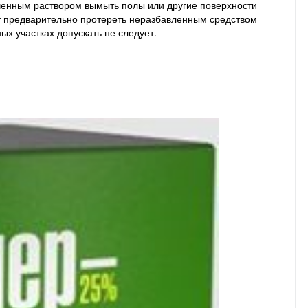
лученным раствором вымыть полы или другие поверхности
ет предварительно протереть неразбавленным средством
х участках допускать не следует.