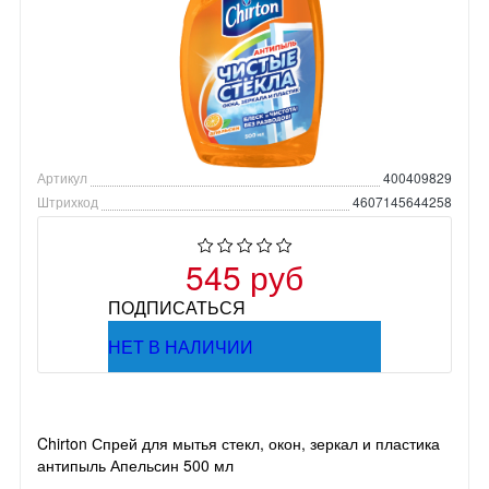
Артикул
400409829
Штрихкод
4607145644258
545 руб
ПОДПИСАТЬСЯ
НЕТ В НАЛИЧИИ
Chirton Спрей для мытья стекл, окон, зеркал и пластика
антипыль Апельсин 500 мл