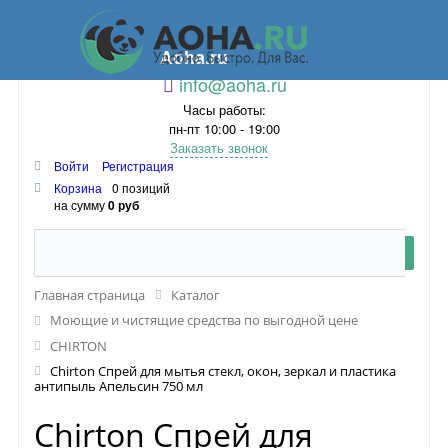
Aoha.ru
info@aoha.ru
Часы работы:
пн-пт 10:00 - 19:00
Заказать звонок
Войти
Регистрация
Корзина
0 позиций
на сумму
0 руб
Главная страница
Каталог
Моющие и чистящие средства по выгодной цене
CHIRTON
Chirton Спрей для мытья стекл, окон, зеркал и пластика
антипыль Апельсин 750 мл
Chirton Спрей для