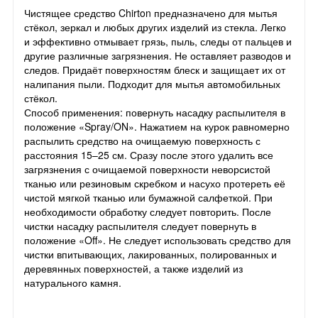
Чистящее средство Chirton предназначено для мытья
стёкол, зеркал и любых других изделий из стекла. Легко
и эффективно отмывает грязь, пыль, следы от пальцев и
другие различные загрязнения. Не оставляет разводов и
следов. Придаёт поверхностям блеск и защищает их от
налипания пыли. Подходит для мытья автомобильных
стёкол.
Способ применения: повернуть насадку распылителя в
положение «Spray/ON». Нажатием на курок равномерно
распылить средство на очищаемую поверхность с
расстояния 15–25 см. Сразу после этого удалить все
загрязнения с очищаемой поверхности неворсистой
тканью или резиновым скребком и насухо протереть её
чистой мягкой тканью или бумажной салфеткой. При
необходимости обработку следует повторить. После
чистки насадку распылителя следует повернуть в
положение «Off». Не следует использовать средство для
чистки впитывающих, лакированных, полированных и
деревянных поверхностей, а также изделий из
натурального камня.