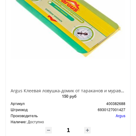
Argus Клеевая ловушка-домик от тараканов и муравьев
150 руб
Артикул
400382688
Штрихкод
6930127001427
Производитель
Argus
Наличие:
Доступно