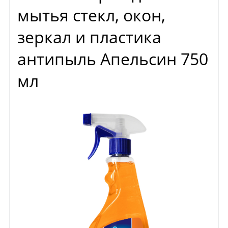
мытья стекл, окон,
зеркал и пластика
антипыль Апельсин 750
мл