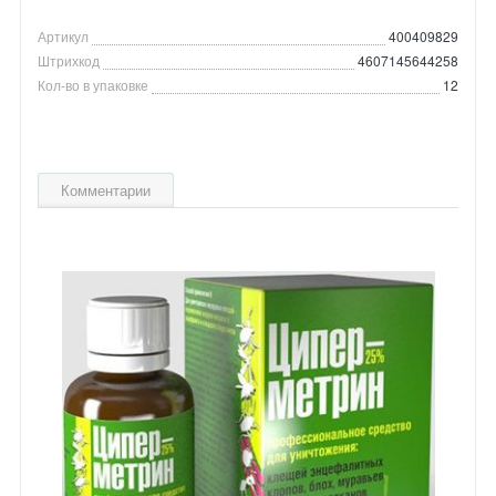
Артикул
400409829
Штрихкод
4607145644258
Кол-во в упаковке
12
Комментарии