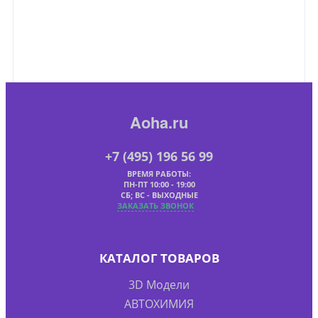
Aoha.ru
+7 (495) 196 56 99
ВРЕМЯ РАБОТЫ:
ПН-ПТ 10:00 - 19:00
СБ; ВС - ВЫХОДНЫЕ
ЗАКАЗАТЬ ЗВОНОК
КАТАЛОГ ТОВАРОВ
3D Модели
АВТОХИМИЯ