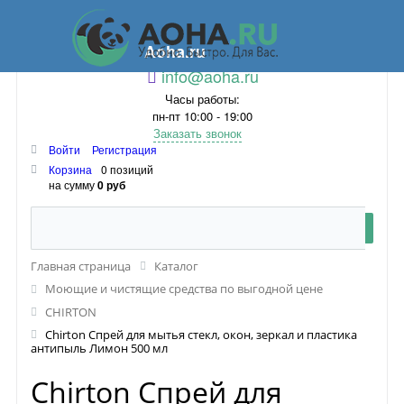
Aoha.ru
info@aoha.ru
Часы работы:
пн-пт 10:00 - 19:00
Заказать звонок
Войти
Регистрация
Корзина
0 позиций
на сумму
0 руб
Главная страница
Каталог
Моющие и чистящие средства по выгодной цене
CHIRTON
Chirton Спрей для мытья стекл, окон, зеркал и пластика
антипыль Лимон 500 мл
Chirton Спрей для