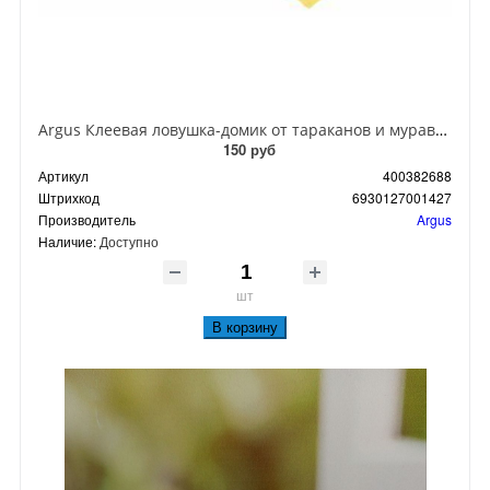
Argus Клеевая ловушка-домик от тараканов и муравьев
150 руб
Артикул
400382688
Штрихкод
6930127001427
Производитель
Argus
Наличие:
Доступно
шт
В корзину