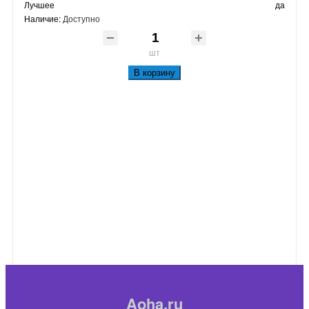
Лучшее
да
Наличие:
Доступно
шт
В корзину
Aoha.ru