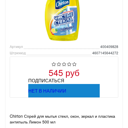
Артикул
400409828
Штрихкод
4607145644272
545 руб
ПОДПИСАТЬСЯ
НЕТ В НАЛИЧИИ
Chirton Спрей для мытья стекл, окон, зеркал и пластика
антипыль Лимон 500 мл