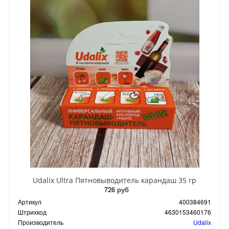
Udalix Ultra Пятновыводитель карандаш 35 гр
726 руб
Артикул
400384691
Штрихкод
4630153460176
Производитель
Udalix