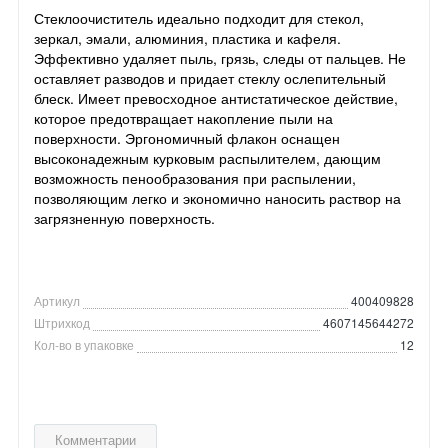
Стеклоочиститель идеально подходит для стекол,
зеркал, эмали, алюминия, пластика и кафеля.
Эффективно удаляет пыль, грязь, следы от пальцев. Не
оставляет разводов и придает стеклу ослепительный
блеск. Имеет превосходное антистатическое действие,
которое предотвращает накопление пыли на
поверхности. Эргономичный флакон оснащен
высоконадежным курковым распылителем, дающим
возможность пенообразования при распылении,
позволяющим легко и экономично наносить раствор на
загрязненную поверхность.
Артикул
400409828
Штрихкод
4607145644272
Кол-во в упаковке
12
Комментарии