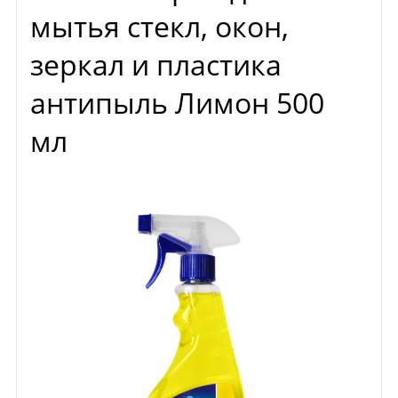
мытья стекл, окон,
зеркал и пластика
антипыль Лимон 500
мл