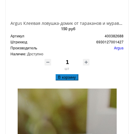
Argus Клеевая ловушка-домик от тараканов и муравьев
150 руб
Артикул
400382688
Штрихкод
6930127001427
Производитель
Argus
Наличие:
Доступно
шт
В корзину