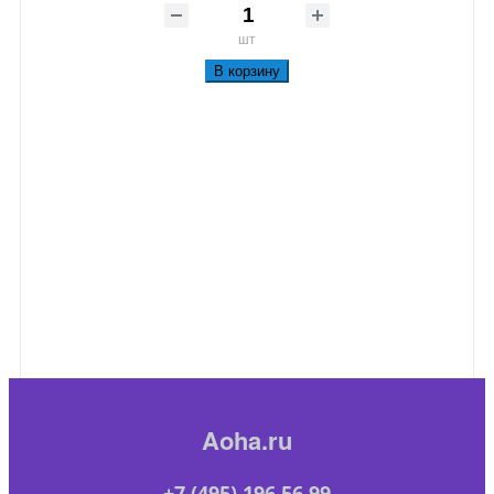
шт
В корзину
Aoha.ru
+7 (495) 196 56 99