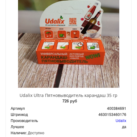
Udalix Ultra Пятновыводитель карандаш 35 гр
726 руб
Артикул
400384691
Штрихкод
4630153460176
Производитель
Udalix
Лучшее
да
Наличие:
Доступно