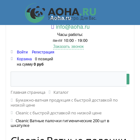
Aoha.ru
info@aoha.ru
Часы работы:
пн-пт 10:00 - 19:00
Заказать звонок
Войти
Регистрация
Корзина
0 позиций
на сумму
0 руб
Главная страница
Каталог
Бумажно-ватная продукция с быстрой доставкой по
низкой цене
Cleanic с быстрой доставкой по низкой цене
Cleanic Ватные палочки гигиенические 200 шт в
шкатулке