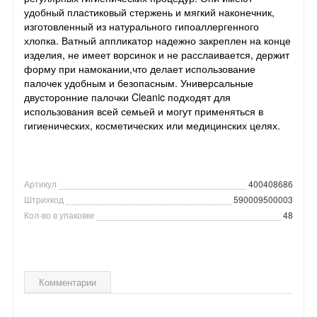
удобный пластиковый стержень и мягкий наконечник,
изготовленный из натурального гипоаллергенного
хлопка. Ватный аппликатор надежно закреплен на конце
изделия, не имеет ворсинок и не расслаивается, держит
форму при намокании,что делает использование
палочек удобным и безопасным. Универсальные
двусторонние палочки Cleanic подходят для
использования всей семьей и могут применяться в
гигиенических, косметических или медицинских целях.
Артикул
400408686
Штрихкод
590009500003
Кол-во в упаковке
48
Комментарии