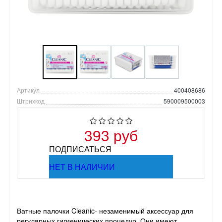
Артикул
400408686
Штрихкод
590009500003
393 руб
ПОДПИСАТЬСЯ
НЕТ В НАЛИЧИИ
Ватные палочки Cleanic- незаменимый аксессуар для
регулярных гигиенических процедур. Они имеют